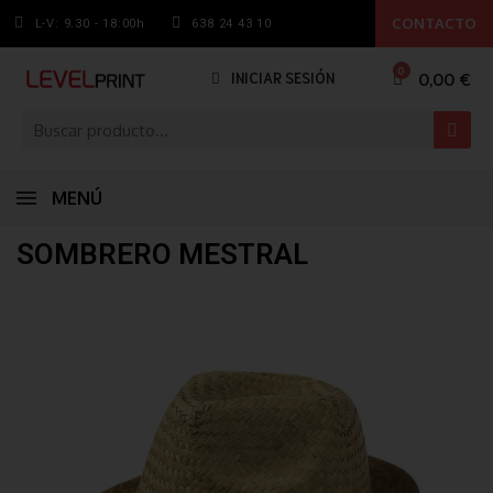
CONTACTO
L-V: 9.30 - 18:00h
638 24 43 10
0,00 €
INICIAR SESIÓN
MENÚ
SOMBRERO MESTRAL