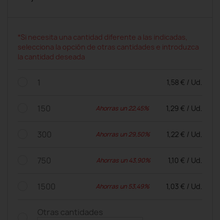
*Si necesita una cantidad diferente a las indicadas,
selecciona la opción de otras cantidades e introduzca
la cantidad deseada
1
1,58 € / Ud.
150
1,29 € / Ud.
Ahorras un 22,45%
300
1,22 € / Ud.
Ahorras un 29,50%
750
1,10 € / Ud.
Ahorras un 43,90%
1500
1,03 € / Ud.
Ahorras un 53,49%
Otras cantidades