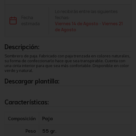
Lo recibirás entre las siguientes
Fecha
fechas:
estimada
Viernes 14 de Agosto
-
Viernes 21
de Agosto
Descripción:
Sombrero de paja. Fabricado con paja trenzada en colores naturales,
su forma de confeccionarlo hace que sea transpirable. Cuenta con
una cinta interior para que sea más confortable. Disponible en color
verde y natural.
Descargar plantilla:
Características:
Composición
Paja
Peso
55 gr.