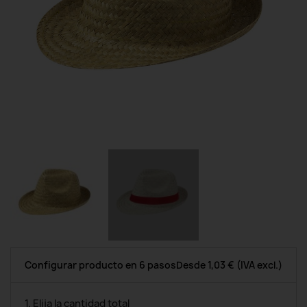
Configurar producto en 6 pasos
Desde
1,03 €
(IVA excl.)
1. Elija la cantidad total