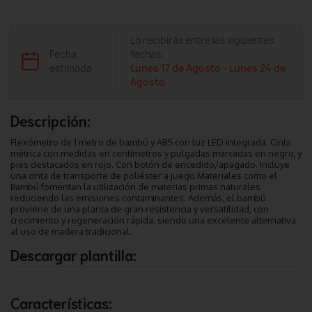
Lo recibirás entre las siguientes
Fecha
fechas:
estimada
Lunes 17 de Agosto
-
Lunes 24 de
Agosto
Descripción:
Flexómetro de 1 metro de bambú y ABS con luz LED integrada. Cinta
métrica con medidas en centímetros y pulgadas marcadas en negro, y
pies destacados en rojo. Con botón de encedido/apagado. Incluye
una cinta de transporte de poliéster a juego.Materiales como el
Bambú fomentan la utilización de materias primas naturales
reduciendo las emisiones contaminantes. Además, el bambú
proviene de una planta de gran resistencia y versatilidad, con
crecimiento y regeneración rápida, siendo una excelente alternativa
al uso de madera tradicional.
Descargar plantilla:
Características: