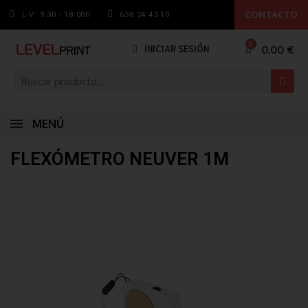
CONTACTO
L-V: 9.30 - 18:00h
638 24 43 10
0,00 €
INICIAR SESIÓN
MENÚ
FLEXÓMETRO NEUVER 1M