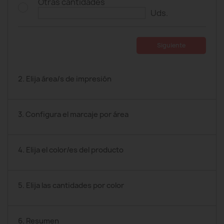
Otras cantidades
Uds.
Siguiente
2. Elija área/s de impresión
3. Configura el marcaje por área
4. Elija el color/es del producto
5. Elija las cantidades por color
6. Resumen