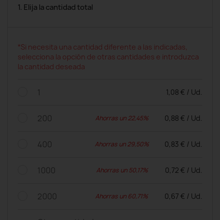
1. Elija la cantidad total
*Si necesita una cantidad diferente a las indicadas,
selecciona la opción de otras cantidades e introduzca
la cantidad deseada
1
1,08 € / Ud.
200
0,88 € / Ud.
Ahorras un 22,45%
400
0,83 € / Ud.
Ahorras un 29,50%
1000
0,72 € / Ud.
Ahorras un 50,17%
2000
0,67 € / Ud.
Ahorras un 60,71%