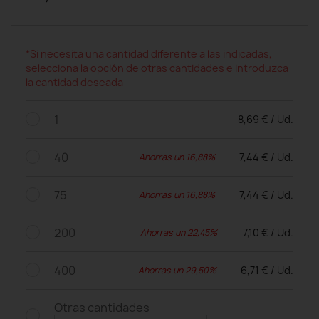
*Si necesita una cantidad diferente a las indicadas,
selecciona la opción de otras cantidades e introduzca
la cantidad deseada
1
8,69 € / Ud.
40
7,44 € / Ud.
Ahorras un 16,88%
75
7,44 € / Ud.
Ahorras un 16,88%
200
7,10 € / Ud.
Ahorras un 22,45%
400
6,71 € / Ud.
Ahorras un 29,50%
Otras cantidades