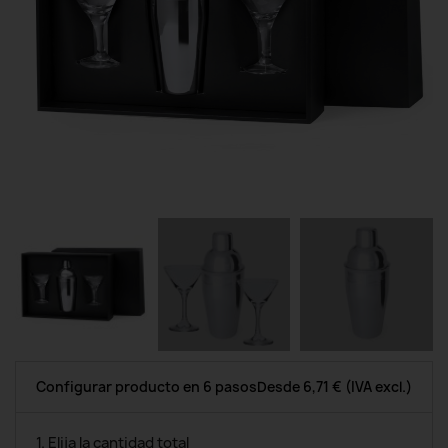
Configurar producto en 6 pasos
Desde
6,71 €
(IVA excl.)
1. Elija la cantidad total