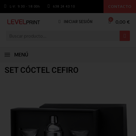
CONTACTO
L-V: 9.30 - 18:00h
638 24 43 10
0,00 €
INICIAR SESIÓN
MENÚ
SET CÓCTEL CEFIRO