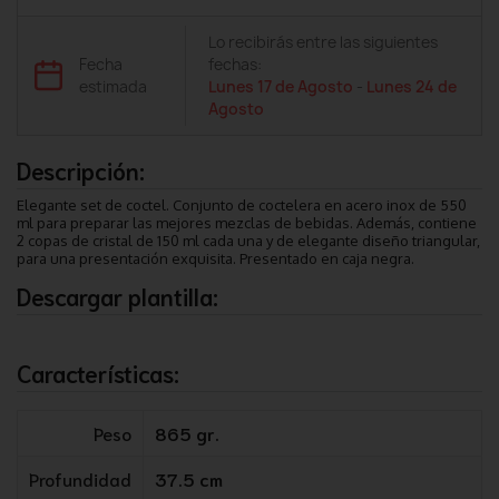
Lo recibirás entre las siguientes
Fecha
fechas:
estimada
Lunes 17 de Agosto
-
Lunes 24 de
Agosto
Descripción:
Elegante set de coctel. Conjunto de coctelera en acero inox de 550
ml para preparar las mejores mezclas de bebidas. Además, contiene
2 copas de cristal de 150 ml cada una y de elegante diseño triangular,
para una presentación exquisita. Presentado en caja negra.
Descargar plantilla:
Características:
Peso
865 gr.
Profundidad
37.5 cm