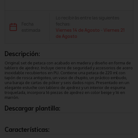
Lo recibirás entre las siguientes
Fecha
fechas:
estimada
Viernes 14 de Agosto
-
Viernes 21
de Agosto
Descripción:
Original set de petaca con acabado en madera y diseño en forma de
tablero de ajedrez. Incluye cierre de seguridad y accesorios de acero
inoxidable recubiertos en PU. Contiene una petaca de 220 ml con
tapón de rosca antigoteo, un vaso de chupito, un práctico embudo,
una baraja de cartas de póker y seis dados rojos. Presentado en un
elegante estuche con tablero de ajedrez y un interior de espuma
troquelada, incorpora 16 piezas de ajedrez en color beige y 16 en
marrón.
Descargar plantilla:
Características: