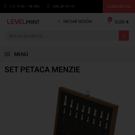
CONTACTO
L-V: 9.30 - 18:00h
638 24 43 10
0,00 €
INICIAR SESIÓN
MENÚ
SET PETACA MENZIE