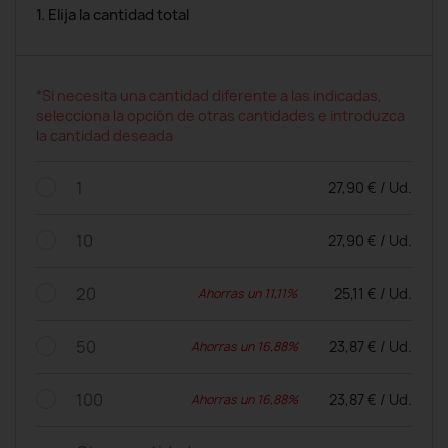
1. Elija la cantidad total
*Si necesita una cantidad diferente a las indicadas,
selecciona la opción de otras cantidades e introduzca
la cantidad deseada
1
27,90 € / Ud.
10
27,90 € / Ud.
20
25,11 € / Ud.
Ahorras un 11,11%
50
23,87 € / Ud.
Ahorras un 16,88%
100
23,87 € / Ud.
Ahorras un 16,88%