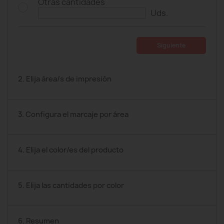
Otras cantidades
Uds.
Siguiente
2. Elija área/s de impresión
3. Configura el marcaje por área
4. Elija el color/es del producto
5. Elija las cantidades por color
6. Resumen