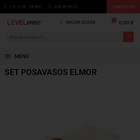
CONTACTO
L-V: 9.30 - 18:00h
638 24 43 10
0,00 €
INICIAR SESIÓN
MENÚ
SET POSAVASOS ELMOR