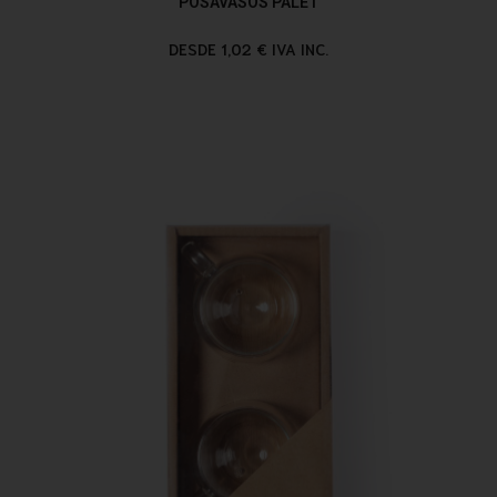
POSAVASOS PALET
DESDE 1,02 € IVA INC.