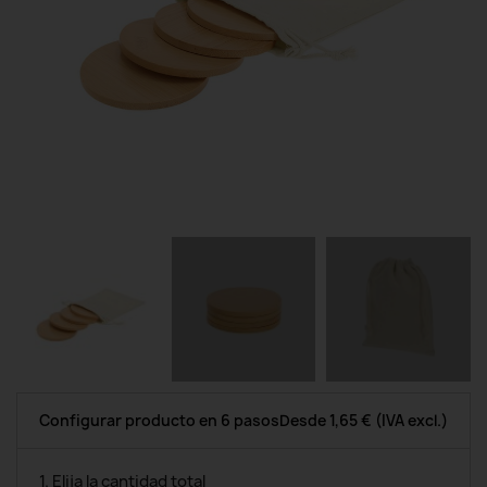
Configurar producto en 6 pasos
Desde
1,65 €
(IVA excl.)
1. Elija la cantidad total