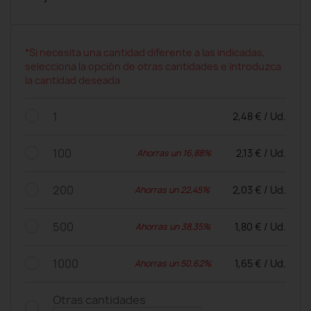
*Si necesita una cantidad diferente a las indicadas,
selecciona la opción de otras cantidades e introduzca
la cantidad deseada
1
2,48 € / Ud.
100
2,13 € / Ud.
Ahorras un 16,88%
200
2,03 € / Ud.
Ahorras un 22,45%
500
1,80 € / Ud.
Ahorras un 38,35%
1000
1,65 € / Ud.
Ahorras un 50,62%
Otras cantidades