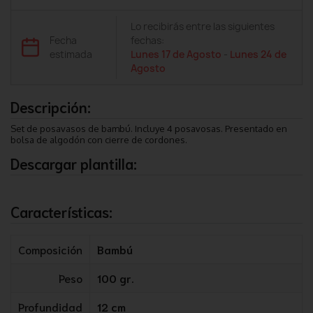
Lo recibirás entre las siguientes
Fecha
fechas:
estimada
Lunes 17 de Agosto
-
Lunes 24 de
Agosto
Descripción:
Set de posavasos de bambú. Incluye 4 posavosas. Presentado en
bolsa de algodón con cierre de cordones.
Descargar plantilla:
Características:
Composición
Bambú
Peso
100 gr.
Profundidad
12 cm