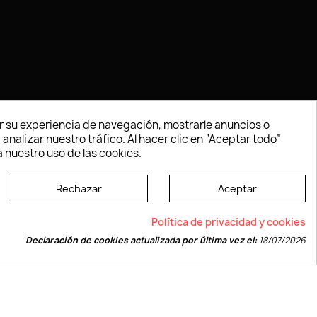
 su experiencia de navegación, mostrarle anuncios o
nalizar nuestro tráfico. Al hacer clic en “Aceptar todo”
 nuestro uso de las cookies.
Rechazar
Aceptar
e según las normas dictadas por la W3C
Política de privacidad y cookies
Declaración de cookies actualizada por última vez el:
18/07/2026