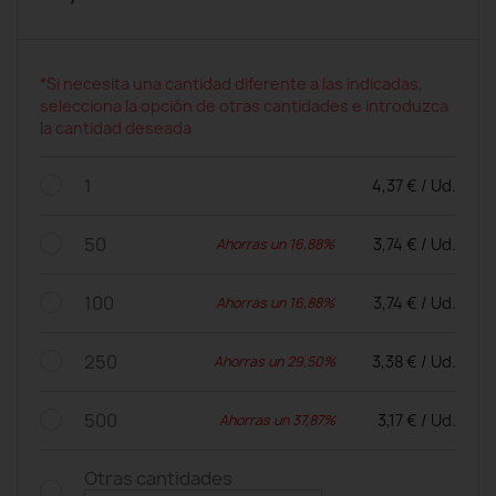
*Si necesita una cantidad diferente a las indicadas,
selecciona la opción de otras cantidades e introduzca
la cantidad deseada
1
4,37 € / Ud.
50
3,74 € / Ud.
Ahorras un 16,88%
100
3,74 € / Ud.
Ahorras un 16,88%
250
3,38 € / Ud.
Ahorras un 29,50%
500
3,17 € / Ud.
Ahorras un 37,87%
Otras cantidades