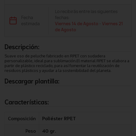
Lo recibirás entre las siguientes
Fecha
fechas:
estimada
Viernes 14 de Agosto
-
Viernes 21
de Agosto
Descripción:
Suave oso de peluche fabricado en RPET con sudadera
personalizable, ideal para sublimación.El material RPET se elabora a
partir de plástico reciclado, para así fomentar la reutilización de
residuos plásticos y ayudar a la sostenibilidad del planeta.
Descargar plantilla:
Características:
Composición
Poliéster RPET
Peso
40 gr.