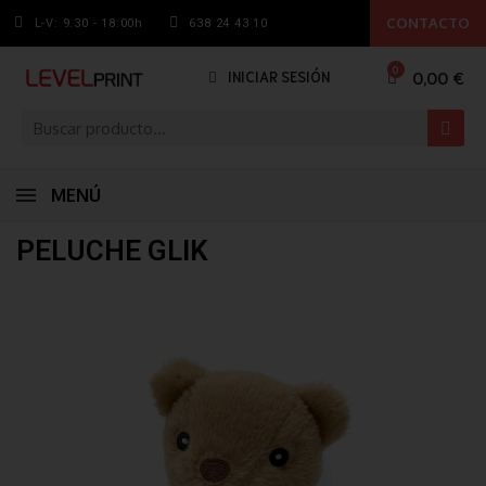
CONTACTO
L-V: 9.30 - 18:00h
638 24 43 10
0,00 €
INICIAR SESIÓN
MENÚ
PELUCHE GLIK