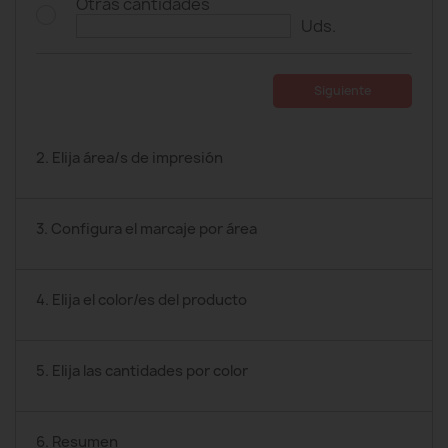
Otras cantidades
Uds.
Siguiente
2. Elija área/s de impresión
3. Configura el marcaje por área
4. Elija el color/es del producto
5. Elija las cantidades por color
6. Resumen