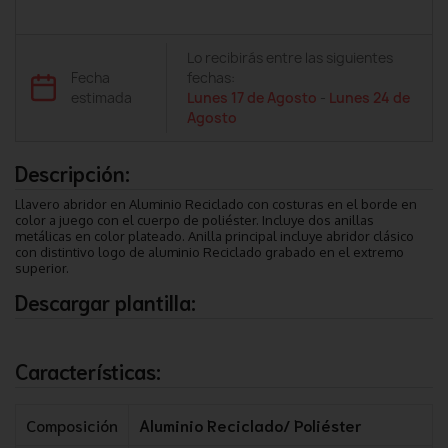
Lo recibirás entre las siguientes
Fecha
fechas:
estimada
Lunes 17 de Agosto
-
Lunes 24 de
Agosto
Descripción:
Llavero abridor en Aluminio Reciclado con costuras en el borde en
color a juego con el cuerpo de poliéster. Incluye dos anillas
metálicas en color plateado. Anilla principal incluye abridor clásico
con distintivo logo de aluminio Reciclado grabado en el extremo
superior.
Descargar plantilla:
Características:
Composición
Aluminio Reciclado/ Poliéster