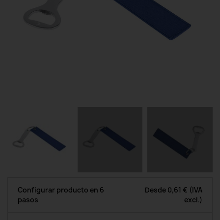
Configurar producto en 6
Desde
0,61 €
(IVA
pasos
excl.)