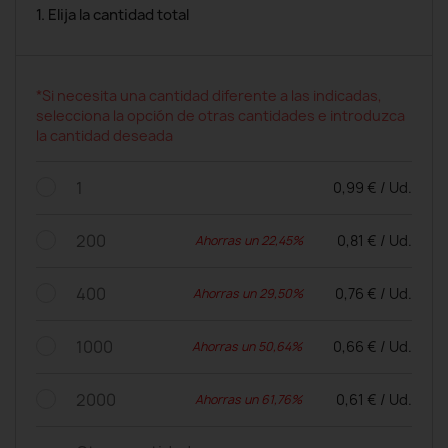
1. Elija la cantidad total
*Si necesita una cantidad diferente a las indicadas,
selecciona la opción de otras cantidades e introduzca
la cantidad deseada
1
0,99 € / Ud.
200
0,81 € / Ud.
Ahorras un 22,45%
400
0,76 € / Ud.
Ahorras un 29,50%
1000
0,66 € / Ud.
Ahorras un 50,64%
2000
0,61 € / Ud.
Ahorras un 61,76%