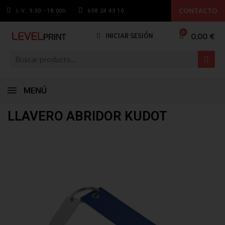
CONTACTO
L-V: 9.30 - 18:00h
638 24 43 10
0,00 €
INICIAR SESIÓN
MENÚ
LLAVERO ABRIDOR KUDOT