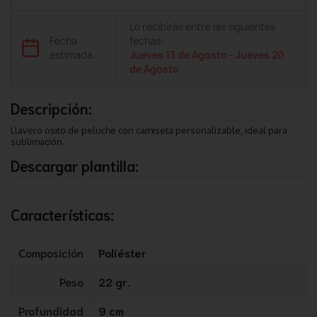
Lo recibirás entre las siguientes
Fecha
fechas:
estimada
Jueves 13 de Agosto
-
Jueves 20
de Agosto
Descripción:
Llavero osito de peluche con camiseta personalizable, ideal para
sublimación.
Descargar plantilla:
Características:
Composición
Poliéster
Peso
22 gr.
Profundidad
9 cm