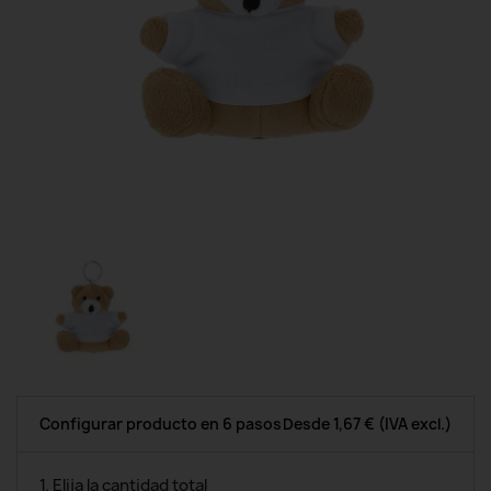
Configurar producto en 6 pasos
Desde
1,67 €
(IVA excl.)
1. Elija la cantidad total