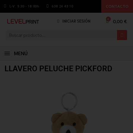
CONTACTO
L-V: 9.30 - 18:00h
638 24 43 10
0,00 €
INICIAR SESIÓN
MENÚ
LLAVERO PELUCHE PICKFORD