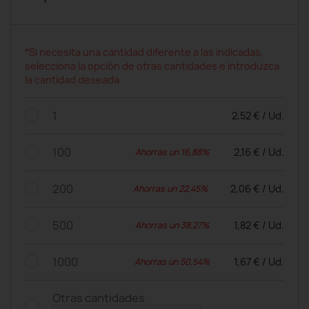
*Si necesita una cantidad diferente a las indicadas,
selecciona la opción de otras cantidades e introduzca
la cantidad deseada
1
2,52 € / Ud.
100
2,16 € / Ud.
Ahorras un 16,88%
200
2,06 € / Ud.
Ahorras un 22,45%
500
1,82 € / Ud.
Ahorras un 38,27%
1000
1,67 € / Ud.
Ahorras un 50,54%
Otras cantidades