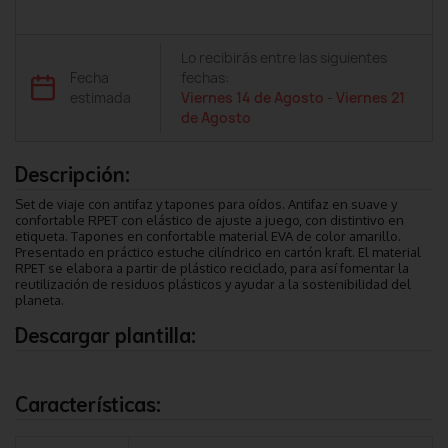
Lo recibirás entre las siguientes
Fecha
fechas:
estimada
Viernes 14 de Agosto
-
Viernes 21
de Agosto
Descripción:
Set de viaje con antifaz y tapones para oídos. Antifaz en suave y
confortable RPET con elástico de ajuste a juego, con distintivo en
etiqueta. Tapones en confortable material EVA de color amarillo.
Presentado en práctico estuche cilíndrico en cartón kraft. El material
RPET se elabora a partir de plástico reciclado, para así fomentar la
reutilización de residuos plásticos y ayudar a la sostenibilidad del
planeta.
Descargar plantilla:
Características: