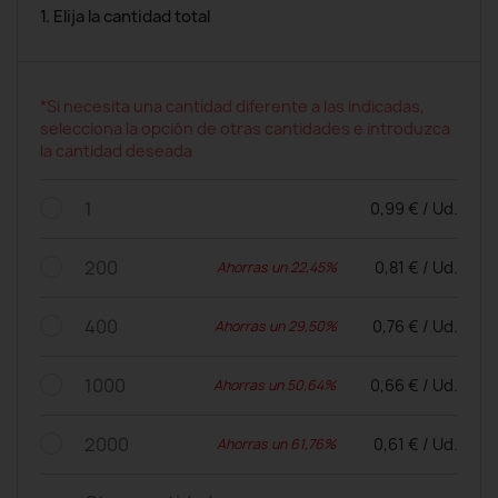
1. Elija la cantidad total
*Si necesita una cantidad diferente a las indicadas,
selecciona la opción de otras cantidades e introduzca
la cantidad deseada
1
0,99 € / Ud.
200
0,81 € / Ud.
Ahorras un 22,45%
400
0,76 € / Ud.
Ahorras un 29,50%
1000
0,66 € / Ud.
Ahorras un 50,64%
2000
0,61 € / Ud.
Ahorras un 61,76%