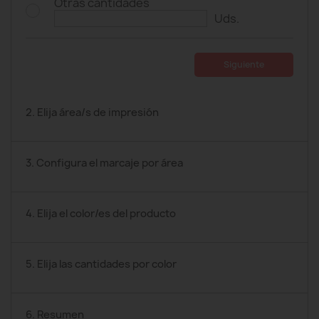
Otras cantidades
Uds.
Siguiente
2. Elija área/s de impresión
3. Configura el marcaje por área
4. Elija el color/es del producto
5. Elija las cantidades por color
6. Resumen