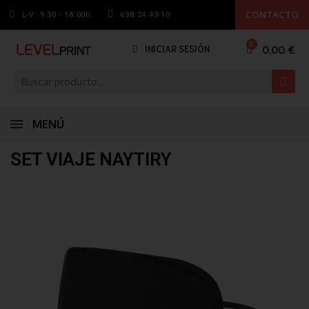
CONTACTO
L-V: 9.30 - 18:00h
638 24 43 10
0,00 €
INICIAR SESIÓN
MENÚ
SET VIAJE NAYTIRY