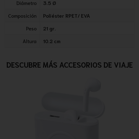
Diámetro
3.5 Ø
Composición
Poliéster RPET/ EVA
Peso
21 gr.
Altura
10.2 cm
DESCUBRE MÁS ACCESORIOS DE VIAJE