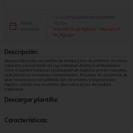
Lo recibirás entre las siguientes
Fecha
fechas:
estimada
Viernes 14 de Agosto
-
Viernes 21
de Agosto
Descripción:
Abanico fabricado con varillas de bambú y tela de poliéster. En tonos
naturales y presentado en caja individual diseño kraft.Materiales
como el bambú fomentan la utilización de materias primas naturales,
reduciendo las emisiones contaminantes. Proviene de una planta de
gran resistencia y versatilidad, con crecimiento y regeneración
rápidos, siendo una excelente alternativa al uso de madera
tradicional.
Descargar plantilla:
Características: