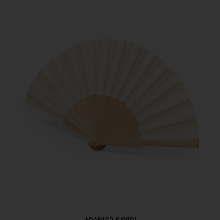
ABANICO SAYIRI