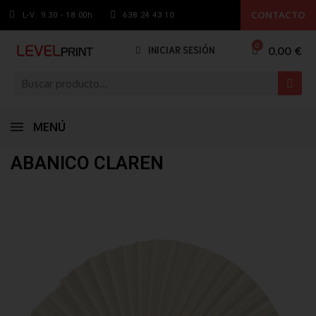
CONTACTO
L-V: 9.30 - 18:00h
638 24 43 10
0,00 €
INICIAR SESIÓN
MENÚ
ABANICO CLAREN