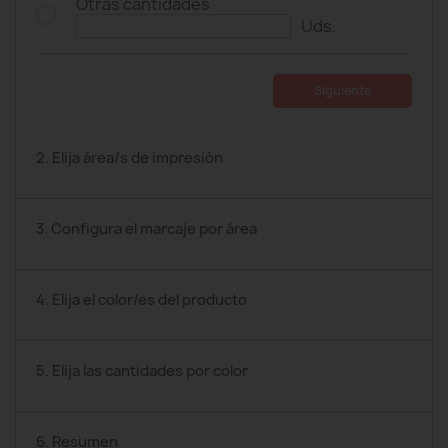
Otras cantidades
Uds.
Siguiente
2. Elija área/s de impresión
3. Configura el marcaje por área
4. Elija el color/es del producto
5. Elija las cantidades por color
6. Resumen