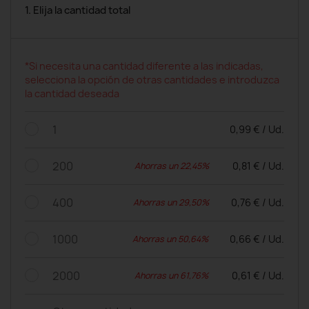
1. Elija la cantidad total
*Si necesita una cantidad diferente a las indicadas,
selecciona la opción de otras cantidades e introduzca
la cantidad deseada
1
0,99 € / Ud.
200
0,81 € / Ud.
Ahorras un 22,45%
400
0,76 € / Ud.
Ahorras un 29,50%
1000
0,66 € / Ud.
Ahorras un 50,64%
2000
0,61 € / Ud.
Ahorras un 61,76%