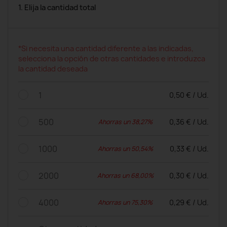
1. Elija la cantidad total
*Si necesita una cantidad diferente a las indicadas,
selecciona la opción de otras cantidades e introduzca
la cantidad deseada
1
0,50 € / Ud.
500
0,36 € / Ud.
Ahorras un 38,27%
1000
0,33 € / Ud.
Ahorras un 50,54%
2000
0,30 € / Ud.
Ahorras un 68,00%
4000
0,29 € / Ud.
Ahorras un 75,30%