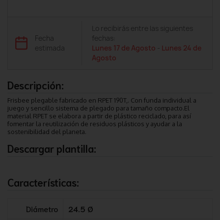
Lo recibirás entre las siguientes
Fecha
fechas:
estimada
Lunes 17 de Agosto
-
Lunes 24 de
Agosto
Descripción:
Frisbee plegable fabricado en RPET 190T,. Con funda individual a
juego y sencillo sistema de plegado para tamaño compacto.El
material RPET se elabora a partir de plástico reciclado, para así
fomentar la reutilización de residuos plásticos y ayudar a la
sostenibilidad del planeta.
Descargar plantilla:
Características:
Diámetro
24.5 Ø