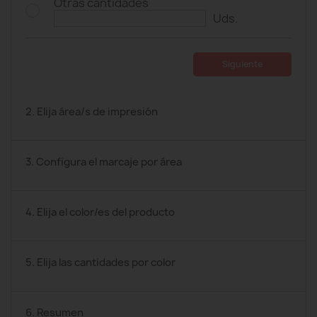
Otras cantidades
Uds.
Siguiente
2. Elija área/s de impresión
3. Configura el marcaje por área
4. Elija el color/es del producto
5. Elija las cantidades por color
6. Resumen