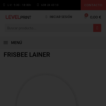
CONTACTO
L-V: 9.30 - 18:00h
638 24 43 10
0,00 €
INICIAR SESIÓN
MENÚ
FRISBEE LAINER