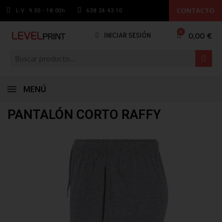
CONTACTO
L-V: 9.30 - 18:00h
638 24 43 10
0,00 €
INICIAR SESIÓN
MENÚ
PANTALÓN CORTO RAFFY