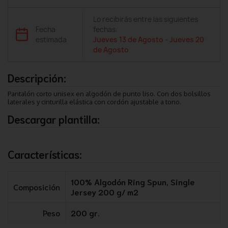
Lo recibirás entre las siguientes
Fecha
fechas:
estimada
Jueves 13 de Agosto
-
Jueves 20
de Agosto
Descripción:
Pantalón corto unisex en algodón de punto liso. Con dos bolsillos
laterales y cinturilla elástica con cordón ajustable a tono.
Descargar plantilla:
Características:
100% Algodón Ring Spun, Single
Composición
Jersey 200 g/ m2
Peso
200 gr.