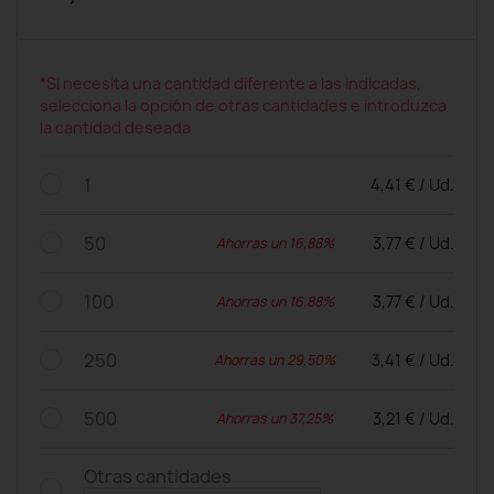
*Si necesita una cantidad diferente a las indicadas,
selecciona la opción de otras cantidades e introduzca
la cantidad deseada
1
4,41 € / Ud.
50
3,77 € / Ud.
Ahorras un 16,88%
100
3,77 € / Ud.
Ahorras un 16,88%
250
3,41 € / Ud.
Ahorras un 29,50%
500
3,21 € / Ud.
Ahorras un 37,25%
Otras cantidades