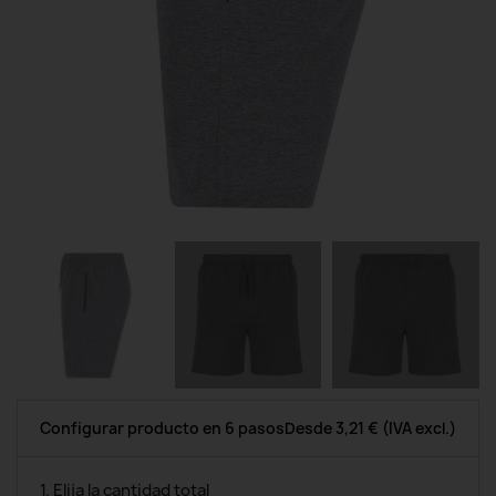
Configurar producto en 6 pasos
Desde
3,21 €
(IVA excl.)
1. Elija la cantidad total