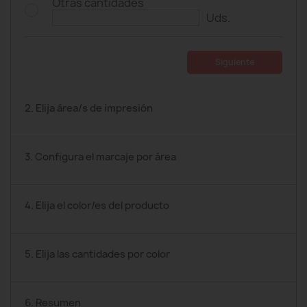
Otras cantidades
Uds.
Siguiente
2. Elija área/s de impresión
3. Configura el marcaje por área
4. Elija el color/es del producto
5. Elija las cantidades por color
6. Resumen