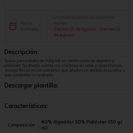
Lo recibirás entre las siguientes
Fecha
fechas:
estimada
Viernes 14 de Agosto
-
Viernes 21
de Agosto
Descripción:
Suave pareo-toalla de 150g/m2 en combinación de algodón y
poliéster. Su diseño cuenta con una base en color y rayas blancas,
.Incluye flecos en los extremos que añaden un detalle decorativo y
que completan su acabado.
Descargar plantilla:
Características:
80% Algodón/ 20% Poliéster 150 g/
Composición
m2