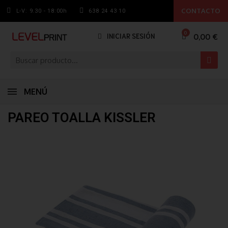
CONTACTO
L-V: 9.30 - 18:00h
638 24 43 10
0,00 €
INICIAR SESIÓN
MENÚ
PAREO TOALLA KISSLER