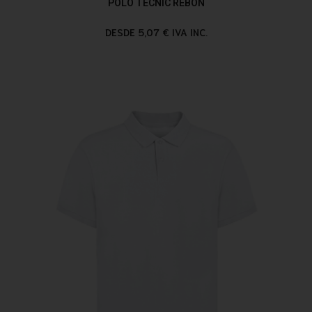
POLO TECNIC REBON
DESDE 5,07 € IVA INC.