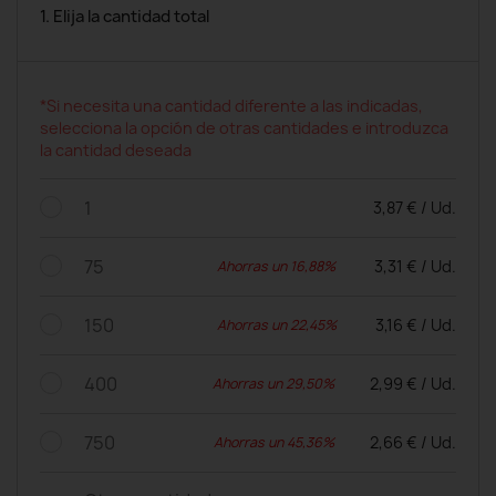
1. Elija la cantidad total
*Si necesita una cantidad diferente a las indicadas,
selecciona la opción de otras cantidades e introduzca
la cantidad deseada
1
3,87 € / Ud.
75
3,31 € / Ud.
Ahorras un 16,88%
150
3,16 € / Ud.
Ahorras un 22,45%
400
2,99 € / Ud.
Ahorras un 29,50%
750
2,66 € / Ud.
Ahorras un 45,36%