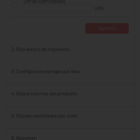
Otras cantidades
Uds.
Siguiente
2. Elija área/s de impresión
3. Configura el marcaje por área
4. Elija el color/es del producto
5. Elija las cantidades por color
6. Resumen