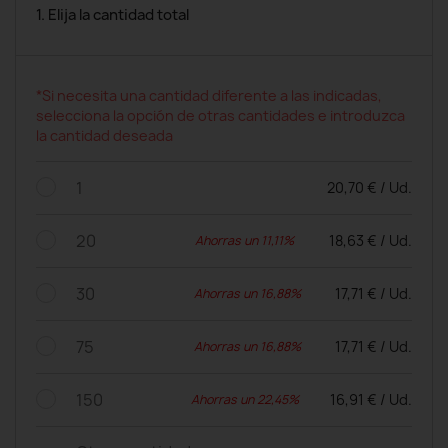
1. Elija la cantidad total
*Si necesita una cantidad diferente a las indicadas,
selecciona la opción de otras cantidades e introduzca
la cantidad deseada
1
20,70 € / Ud.
20
18,63 € / Ud.
Ahorras un 11,11%
30
17,71 € / Ud.
Ahorras un 16,88%
75
17,71 € / Ud.
Ahorras un 16,88%
150
16,91 € / Ud.
Ahorras un 22,45%