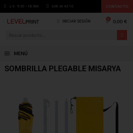
CONTACTO
L-V: 9.30 - 18:00h
638 24 43 10
0,00 €
INICIAR SESIÓN
MENÚ
SOMBRILLA PLEGABLE MISARYA