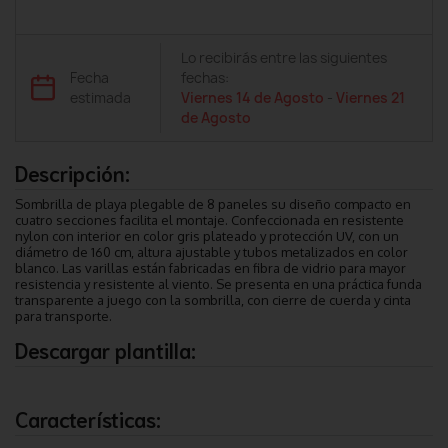
Lo recibirás entre las siguientes
Fecha
fechas:
estimada
Viernes 14 de Agosto
-
Viernes 21
de Agosto
Descripción:
Sombrilla de playa plegable de 8 paneles su diseño compacto en
cuatro secciones facilita el montaje. Confeccionada en resistente
nylon con interior en color gris plateado y protección UV, con un
diámetro de 160 cm, altura ajustable y tubos metalizados en color
blanco. Las varillas están fabricadas en fibra de vidrio para mayor
resistencia y resistente al viento. Se presenta en una práctica funda
transparente a juego con la sombrilla, con cierre de cuerda y cinta
para transporte.
Descargar plantilla:
Características: