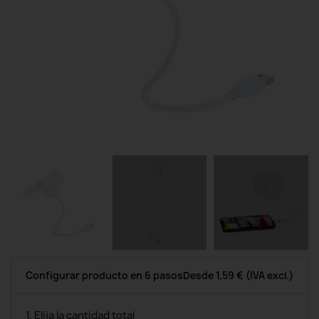
Configurar producto en 6 pasos
Desde
1,59 €
(IVA excl.)
1. Elija la cantidad total