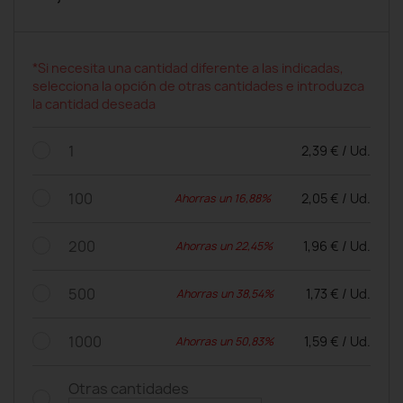
*Si necesita una cantidad diferente a las indicadas,
selecciona la opción de otras cantidades e introduzca
la cantidad deseada
1
2,39 € / Ud.
100
2,05 € / Ud.
Ahorras un 16,88%
200
1,96 € / Ud.
Ahorras un 22,45%
500
1,73 € / Ud.
Ahorras un 38,54%
1000
1,59 € / Ud.
Ahorras un 50,83%
Otras cantidades