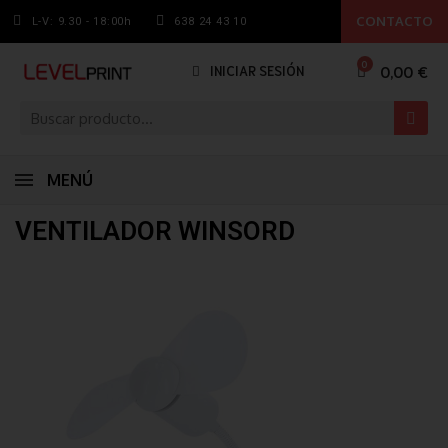
CONTACTO
L-V: 9.30 - 18:00h
638 24 43 10
0,00 €
INICIAR SESIÓN
MENÚ
VENTILADOR WINSORD