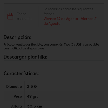
Lo recibirás entre las siguientes
Fecha
fechas:
estimada
Viernes 14 de Agosto
-
Viernes 21
de Agosto
Descripción:
Práctico ventilador flexible, con conexión Tipo C y USB, compatible
con multitud de dispositivos.
Descargar plantilla:
Características:
Diámetro
2.3 Ø
Peso
47 gr.
Altura
30.5 cm