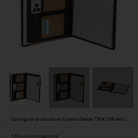
Configurar producto en 6 pasos
Desde
7,16 €
(IVA excl.)
1. Elija la cantidad total