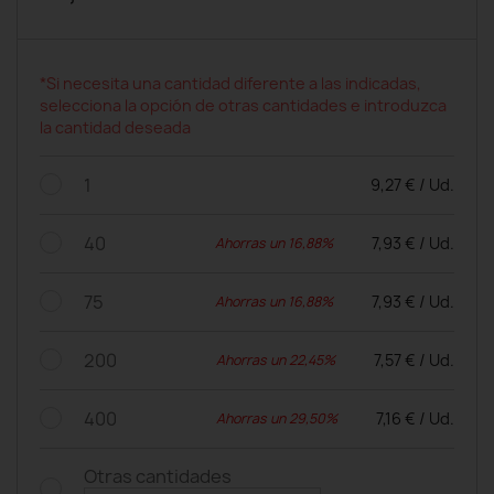
*Si necesita una cantidad diferente a las indicadas,
selecciona la opción de otras cantidades e introduzca
la cantidad deseada
1
9,27 € / Ud.
40
7,93 € / Ud.
Ahorras un 16,88%
75
7,93 € / Ud.
Ahorras un 16,88%
200
7,57 € / Ud.
Ahorras un 22,45%
400
7,16 € / Ud.
Ahorras un 29,50%
Otras cantidades