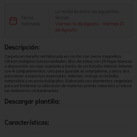
Lo recibirás entre las siguientes
Fecha
fechas:
estimada
Viernes 14 de Agosto
-
Viernes 21
de Agosto
Descripción:
Carpeta en tamaño A4 fabricada en corcho con cierre magnético.
Ofrece múltiples funcionalidades. Bloc de notas con 20 hojas blancas
a disposición en raya, sujetada a través de un bolsillo interior. Interior
con 4 compartimentos; uno para guardar el smartphone, y otros dos
para tener a mano tus esenciales. Además, incluye un bolsillo
extensible y un porta bolígrafos. Elaborada con elementos vegetales
para así fomentar la utilización de materias primas naturales y reducir
las emisiones contaminantes.
Descargar plantilla:
Características: