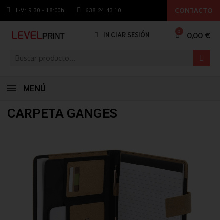
CONTACTO
L-V: 9.30 - 18:00h
638 24 43 10
0,00 €
INICIAR SESIÓN
MENÚ
CARPETA GANGES