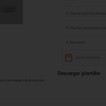
4. Elija el color/es del p
5. Elija las cantidades po
6. Resumen
Fecha estimada
Descargar plantilla:
usar como equipo de protección