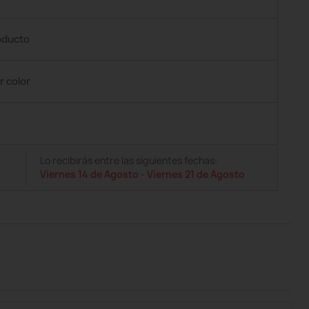
roducto
r color
Lo recibirás entre las siguientes fechas:
Viernes 14 de Agosto
-
Viernes 21 de Agosto