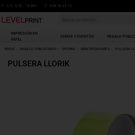
L-V: 9.30 - 18:00h
638 24 43 10
IMPRESIÓN EN
FERIAS Y EVENTOS
REGALO PUBLI
PAPEL
INICIO
REGALO PUBLICITARIO
OFICINA
IDENTIFICADORES
PULSERA L
PULSERA LLORIK