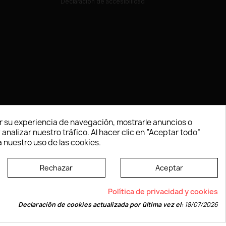
Declaración de accesibilidad
 su experiencia de navegación, mostrarle anuncios o
nalizar nuestro tráfico. Al hacer clic en “Aceptar todo”
 nuestro uso de las cookies.
Rechazar
Aceptar
e según las normas dictadas por la W3C
Política de privacidad y cookies
Declaración de cookies actualizada por última vez el:
18/07/2026