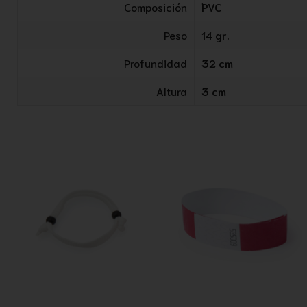
Composición
PVC
Peso
14 gr.
Profundidad
32 cm
Altura
3 cm