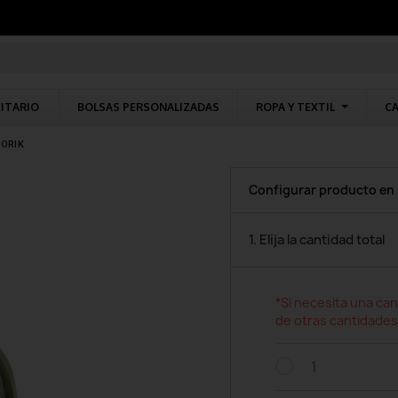
CITARIO
BOLSAS PERSONALIZADAS
ROPA Y TEXTIL
CA
LORIK
Configurar producto en
1. Elija la cantidad total
*Si necesita una can
de otras cantidades
1