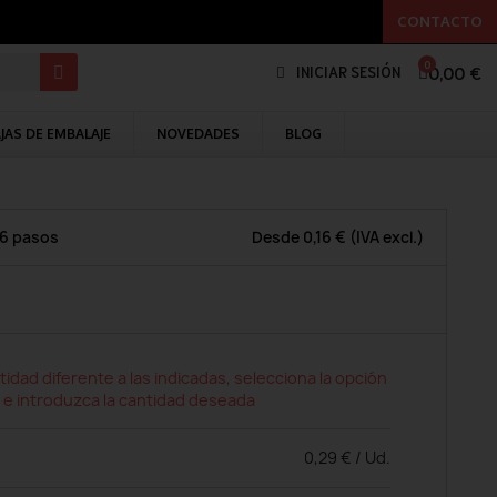
CONTACTO
0,00 €
INICIAR SESIÓN
JAS DE EMBALAJE
NOVEDADES
BLOG
 6 pasos
Desde
0,16 €
(IVA excl.)
tidad diferente a las indicadas, selecciona la opción
 e introduzca la cantidad deseada
0,29 € / Ud.