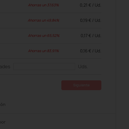
0,21 € / Ud.
Ahorras un 37,63%
0,19 € / Ud.
Ahorras un 49,84%
0,17 € / Ud.
Ahorras un 65,52%
0,16 € / Ud.
Ahorras un 83,91%
dades
Uds.
Siguiente
ión
por