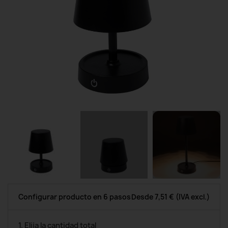
Configurar producto en 6 pasos
Desde
7,51 €
(IVA excl.)
1. Elija la cantidad total