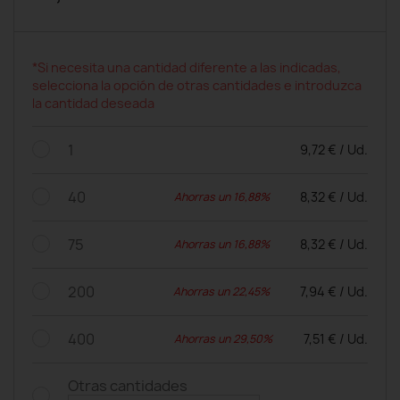
*Si necesita una cantidad diferente a las indicadas,
selecciona la opción de otras cantidades e introduzca
la cantidad deseada
1
9,72 € / Ud.
40
8,32 € / Ud.
Ahorras un 16,88%
75
8,32 € / Ud.
Ahorras un 16,88%
200
7,94 € / Ud.
Ahorras un 22,45%
400
7,51 € / Ud.
Ahorras un 29,50%
Otras cantidades