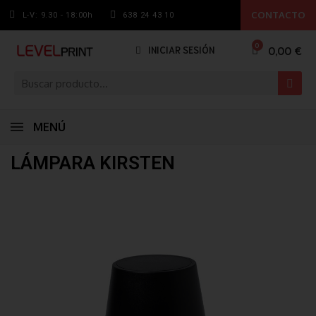
CONTACTO
L-V: 9.30 - 18:00h
638 24 43 10
0,00 €
INICIAR SESIÓN
MENÚ
LÁMPARA KIRSTEN