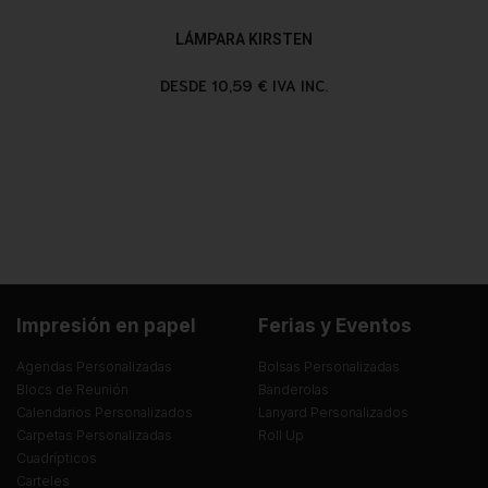
LÁMPARA KIRSTEN
DESDE 10,59 € IVA INC.
Impresión en papel
Ferias y Eventos
Agendas Personalizadas
Bolsas Personalizadas
Blocs de Reunión
Banderolas
Calendarios Personalizados
Lanyard Personalizados
Carpetas Personalizadas
Roll Up
Cuadrípticos
Carteles