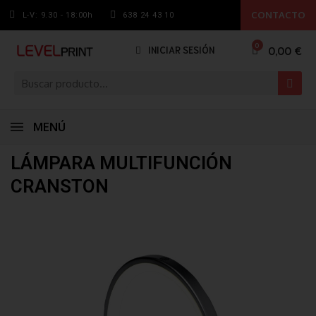
CONTACTO
L-V: 9.30 - 18:00h
638 24 43 10
0,00 €
INICIAR SESIÓN
MENÚ
LÁMPARA MULTIFUNCIÓN
CRANSTON