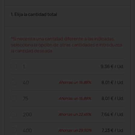
1. Elija la cantidad total
*Si necesita una cantidad diferente a las indicadas,
selecciona la opción de otras cantidades e introduzca
la cantidad deseada
1
9,36 € / Ud.
40
8,01 € / Ud.
Ahorras un 16,88%
75
8,01 € / Ud.
Ahorras un 16,88%
200
7,64 € / Ud.
Ahorras un 22,45%
400
7,23 € / Ud.
Ahorras un 29,50%