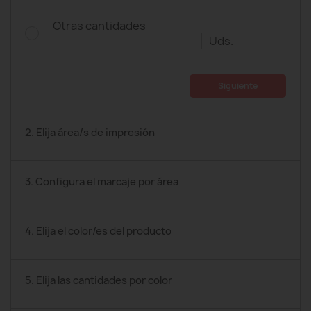
Otras cantidades
Uds.
Siguiente
2. Elija área/s de impresión
3. Configura el marcaje por área
4. Elija el color/es del producto
5. Elija las cantidades por color