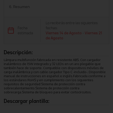
6. Resumen
Lo recibirás entre las siguientes
Fecha
fechas:
estimada
Viernes 14 de Agosto
-
Viernes 21
de Agosto
Descripción:
Lámpara multifunción fabricada en resistente ABS. Con cargador
inalámbrico de 15W integrado y 32 LEDs en un aro plegable que
también hace de soporte. Compatible con dispositivos móviles de
carga inalámbrica y con cable cargador Tipo C -incluido-. Disponible
manual de instrucciones en español e inglés.Fabricada conforme a
los estándares RoHS y en cumplimiento con los siguientes
requisitos de seguridad:Sistema de protección contra
sobrecalentamiento.Sistema de protección contra
sobrecarga.Sistema de bloqueo para evitar cortocircuitos.
Descargar plantilla: