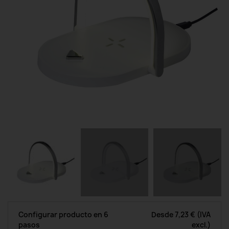
Configurar producto en 6
Desde
7,23 €
(IVA
pasos
excl.)