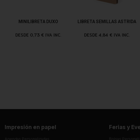
MINILIBRETA DUXO
LIBRETA SEMILLAS ASTRIDA
DESDE 0,73 € IVA INC.
DESDE 4,84 € IVA INC.
Impresión en papel
Ferias y Ev
Agendas Personalizadas
Bolsas Personali