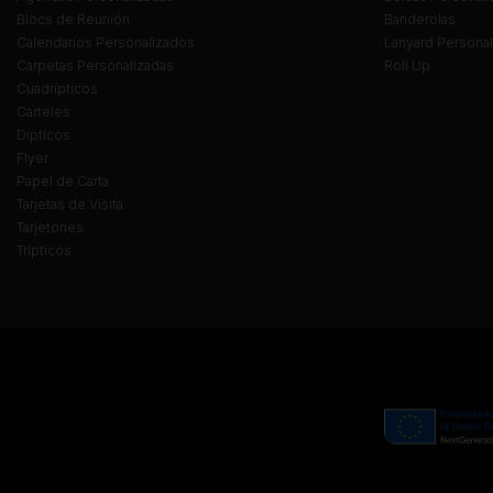
Blocs de Reunión
Banderolas
Calendarios Personalizados
Lanyard Persona
Carpetas Personalizadas
Roll Up
Cuadrípticos
Carteles
Dípticos
Flyer
Papel de Carta
Tarjetas de Visita
Tarjetones
Trípticos