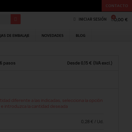
CONTACTO
0,00 €
INICIAR SESIÓN
JAS DE EMBALAJE
NOVEDADES
BLOG
 6 pasos
Desde
0,15 €
(IVA excl.)
tidad diferente a las indicadas, selecciona la opción
 e introduzca la cantidad deseada
0,28 € / Ud.