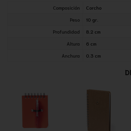
Composición
Corcho
Peso
10 gr.
Profundidad
8.2 cm
Altura
6 cm
Anchura
0.3 cm
D