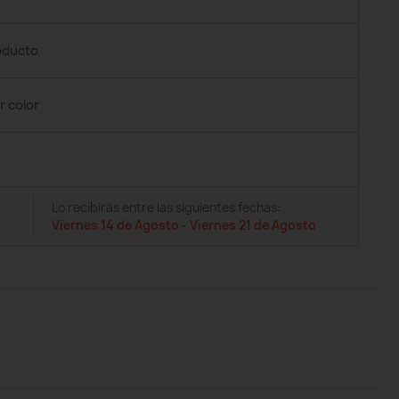
roducto
r color
Lo recibirás entre las siguientes fechas:
Viernes 14 de Agosto
-
Viernes 21 de Agosto