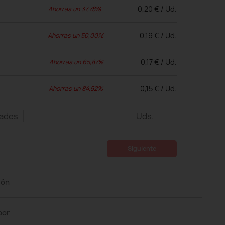
0,20 € / Ud.
Ahorras un 37,78%
0,19 € / Ud.
Ahorras un 50,00%
0,17 € / Ud.
Ahorras un 65,87%
0,15 € / Ud.
Ahorras un 84,52%
dades
Uds.
Siguiente
ión
por