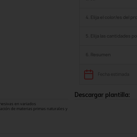
4. Elija el color/es del p
5. Elija las cantidades po
6. Resumen
Fecha estimada
Descargar plantilla:
dhesivas en variados
ación de materias primas naturales y