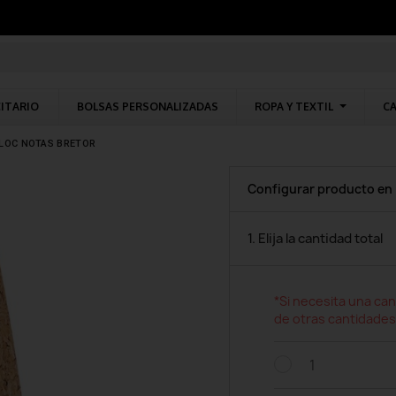
CITARIO
BOLSAS PERSONALIZADAS
ROPA Y TEXTIL
CA
LOC NOTAS BRETOR
Configurar producto en
1. Elija la cantidad total
*Si necesita una can
de otras cantidades
1