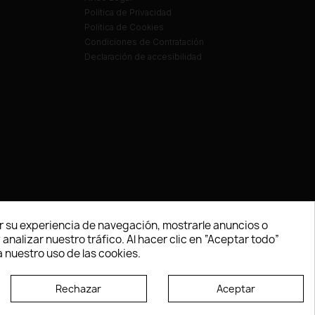
Política de Privacidad
Política de Cookies
Condiciones de Contratación
Declaración de accesibilidad
 su experiencia de navegación, mostrarle anuncios o
nalizar nuestro tráfico. Al hacer clic en “Aceptar todo”
 nuestro uso de las cookies.
Rechazar
Aceptar