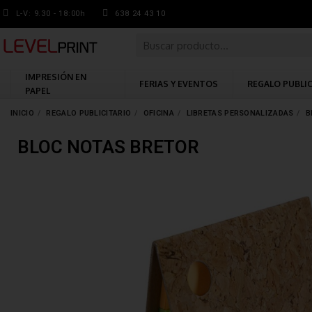
L-V: 9.30 - 18:00h
638 24 43 10
IMPRESIÓN EN
FERIAS Y EVENTOS
REGALO PUBLI
PAPEL
INICIO
REGALO PUBLICITARIO
OFICINA
LIBRETAS PERSONALIZADAS
B
BLOC NOTAS BRETOR