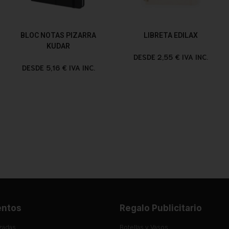
BLOC NOTAS PIZARRA
LIBRETA EDILAX
KUDAR
DESDE 2,55 € IVA INC.
DESDE 5,16 € IVA INC.
entos
Regalo Publicitario
zadas
Botellas y Vasos