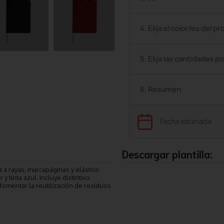
4. Elija el color/es del p
5. Elija las cantidades po
6. Resumen
Fecha estimada
Descargar plantilla:
 a rayas, marcapáginas y elástico
 tinta azul. Incluye distintivo
í fomentar la reutilización de residuos