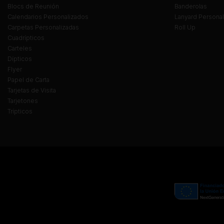
Blocs de Reunión
Banderolas
Calendarios Personalizados
Lanyard Persona
Carpetas Personalizadas
Roll Up
Cuadrípticos
Carteles
Dípticos
Flyer
Papel de Carta
Tarjetas de Visita
Tarjetones
Trípticos