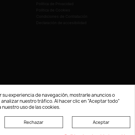
Política de Privacidad
Política de Cookies
Condiciones de Contratación
Declaración de accesibilidad
 su experiencia de navegación, mostrarle anuncios o
nalizar nuestro tráfico. Al hacer clic en “Aceptar todo”
 nuestro uso de las cookies.
Rechazar
Aceptar