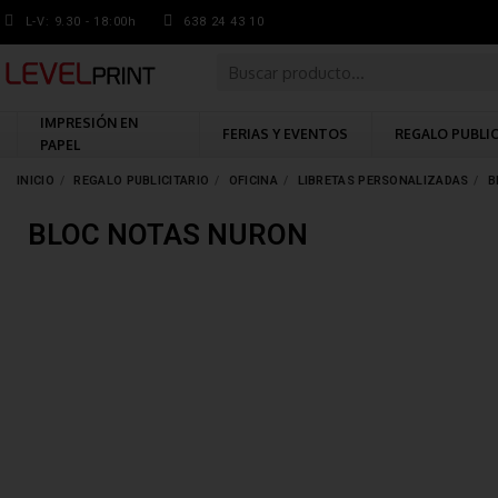
L-V: 9.30 - 18:00h
638 24 43 10
IMPRESIÓN EN
FERIAS Y EVENTOS
REGALO PUBLI
PAPEL
INICIO
REGALO PUBLICITARIO
OFICINA
LIBRETAS PERSONALIZADAS
B
BLOC NOTAS NURON