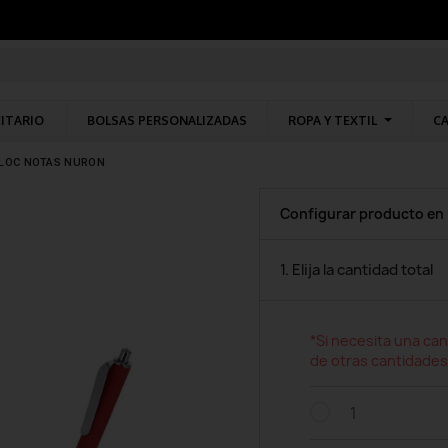
CITARIO
BOLSAS PERSONALIZADAS
ROPA Y TEXTIL
CA
LOC NOTAS NURON
Configurar producto en
1. Elija la cantidad total
*Si necesita una can
de otras cantidades
1