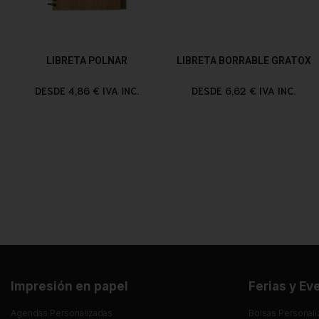
LIBRETA POLNAR
LIBRETA BORRABLE GRATOX
DESDE 4,86 € IVA INC.
DESDE 6,62 € IVA INC.
Impresión en papel
Ferias y Ev
Agendas Personalizadas
Bolsas Personali