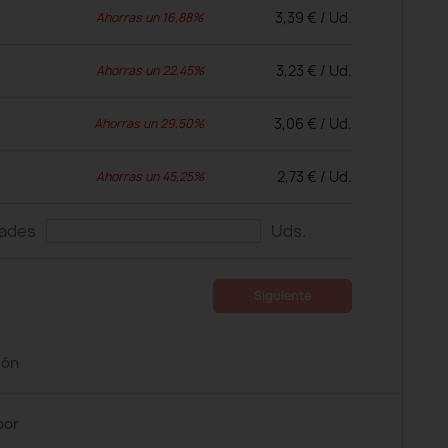
3,39 € / Ud.
Ahorras un 16,88%
3,23 € / Ud.
Ahorras un 22,45%
3,06 € / Ud.
Ahorras un 29,50%
2,73 € / Ud.
Ahorras un 45,25%
dades
Uds.
Siguiente
ión
por