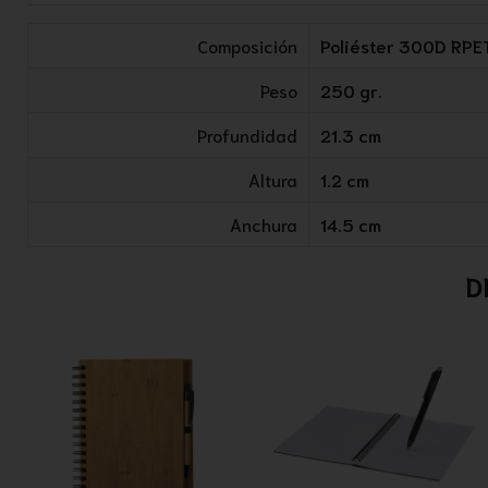
Composición
Poliéster 300D RPE
Peso
250 gr.
Profundidad
21.3 cm
Altura
1.2 cm
Anchura
14.5 cm
D