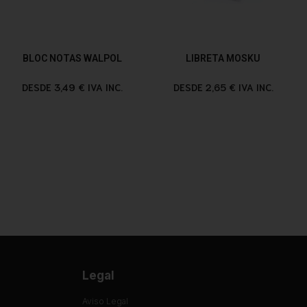
BLOC NOTAS WALPOL
LIBRETA MOSKU
DESDE 3,49 € IVA INC.
DESDE 2,65 € IVA INC.
Legal
Aviso Legal