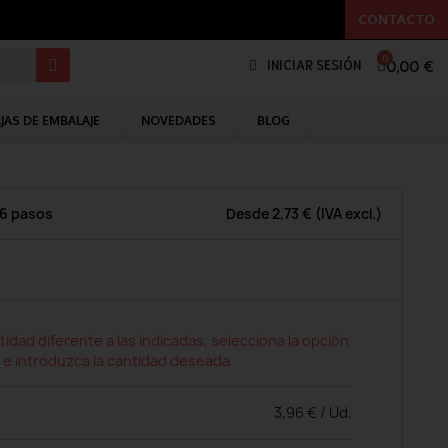
CONTACTO
0,00 €
INICIAR SESIÓN
JAS DE EMBALAJE
NOVEDADES
BLOG
 6 pasos
Desde
2,73 €
(IVA excl.)
tidad diferente a las indicadas, selecciona la opción
 e introduzca la cantidad deseada
3,96 € / Ud.