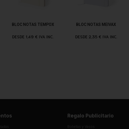
BLOC NOTAS TEMPOX
BLOC NOTAS MEIVAX
DESDE 1,49 € IVA INC.
DESDE 2,35 € IVA INC.
entos
Regalo Publicitario
zadas
Botellas y Vasos