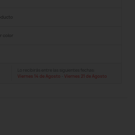
roducto
r color
Lo recibirás entre las siguientes fechas:
Viernes 14 de Agosto
-
Viernes 21 de Agosto