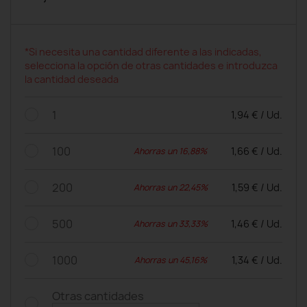
*Si necesita una cantidad diferente a las indicadas,
selecciona la opción de otras cantidades e introduzca
la cantidad deseada
1
1,94 € / Ud.
100
1,66 € / Ud.
Ahorras un 16,88%
200
1,59 € / Ud.
Ahorras un 22,45%
500
1,46 € / Ud.
Ahorras un 33,33%
1000
1,34 € / Ud.
Ahorras un 45,16%
Otras cantidades