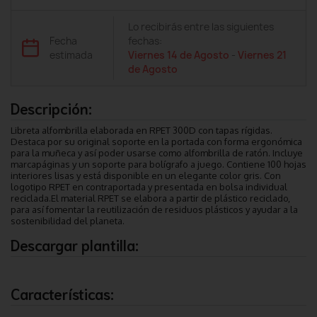
Lo recibirás entre las siguientes
Fecha
fechas:
estimada
Viernes 14 de Agosto
-
Viernes 21
de Agosto
Descripción:
Libreta alfombrilla elaborada en RPET 300D con tapas rígidas.
Destaca por su original soporte en la portada con forma ergonómica
para la muñeca y así poder usarse como alfombrilla de ratón. Incluye
marcapáginas y un soporte para bolígrafo a juego. Contiene 100 hojas
interiores lisas y está disponible en un elegante color gris. Con
logotipo RPET en contraportada y presentada en bolsa individual
reciclada.El material RPET se elabora a partir de plástico reciclado,
para así fomentar la reutilización de residuos plásticos y ayudar a la
sostenibilidad del planeta.
Descargar plantilla:
Características: