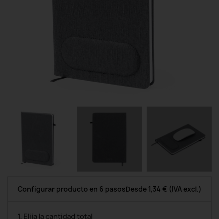
Configurar producto en 6 pasos
Desde
1,34 €
(IVA excl.)
1. Elija la cantidad total