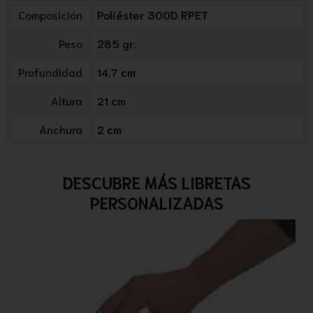
Composición
Poliéster 300D RPET
Peso
285 gr.
Profundidad
14.7 cm
Altura
21 cm
Anchura
2 cm
DESCUBRE MÁS LIBRETAS
PERSONALIZADAS