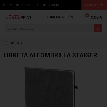
CONTACTO
L-V: 9.30 - 18:00h
638 24 43 10
0,00 €
INICIAR SESIÓN
MENÚ
LIBRETA ALFOMBRILLA STAIGER