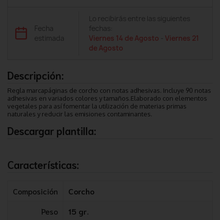
Lo recibirás entre las siguientes
Fecha
fechas:
estimada
Viernes 14 de Agosto
-
Viernes 21
de Agosto
Descripción:
Regla marcapáginas de corcho con notas adhesivas. Incluye 90 notas
adhesivas en variados colores y tamaños.Elaborado con elementos
vegetales para así fomentar la utilización de materias primas
naturales y reducir las emisiones contaminantes.
Descargar plantilla:
Características:
Composición
Corcho
Peso
15 gr.