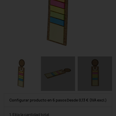
Configurar producto en 6 pasos
Desde
0,13 €
(IVA excl.)
1. Elija la cantidad total