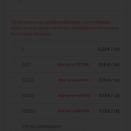
*Si necesita una cantidad diferente a las indicadas,
selecciona la opción de otras cantidades e introduzca
la cantidad deseada
1
0,22 € / Ud.
500
0,16 € / Ud.
Ahorras un 33,33%
1000
0,15 € / Ud.
Ahorras un 45,16%
5000
0,13 € / Ud.
Ahorras un 63,64%
10000
0,13 € / Ud.
Ahorras un 66,67%
Otras cantidades