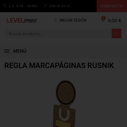
CONTACTO
L-V: 9.30 - 18:00h
638 24 43 10
0,00 €
INICIAR SESIÓN
MENÚ
REGLA MARCAPÁGINAS RUSNIK