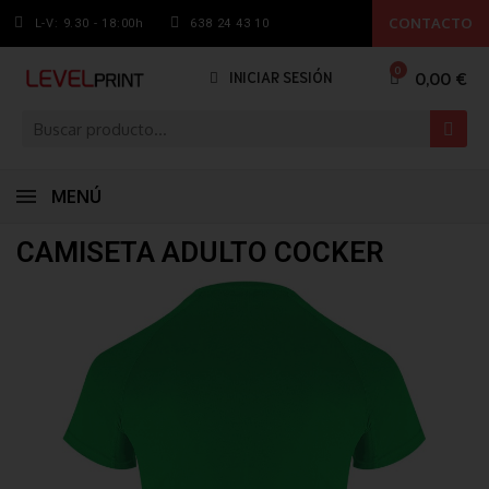
CONTACTO
L-V: 9.30 - 18:00h
638 24 43 10
0,00 €
INICIAR SESIÓN
MENÚ
CAMISETA ADULTO COCKER