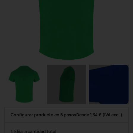
Configurar producto en 6 pasos
Desde
1,34 €
(IVA excl.)
1. Elija la cantidad total