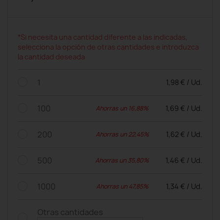
*Si necesita una cantidad diferente a las indicadas,
selecciona la opción de otras cantidades e introduzca
la cantidad deseada
1
1,98 € / Ud.
100
1,69 € / Ud.
Ahorras un 16,88%
200
1,62 € / Ud.
Ahorras un 22,45%
500
1,46 € / Ud.
Ahorras un 35,80%
1000
1,34 € / Ud.
Ahorras un 47,85%
Otras cantidades