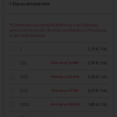
1. Elija la cantidad total
*Si necesita una cantidad diferente a las indicadas,
selecciona la opción de otras cantidades e introduzca
la cantidad deseada
1
2,79 € / Ud.
100
2,39 € / Ud.
Ahorras un 16,88%
200
2,28 € / Ud.
Ahorras un 22,45%
500
2,03 € / Ud.
Ahorras un 37,78%
1000
1,86 € / Ud.
Ahorras un 50,00%