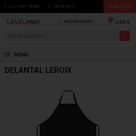
CONTACTO
L-V: 9.30 - 18:00h
638 24 43 10
0,00 €
INICIAR SESIÓN
MENÚ
DELANTAL LEROIX