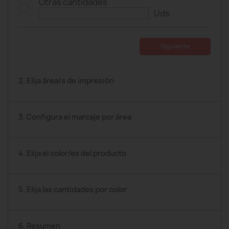
Otras cantidades
Uds.
Siguiente
2. Elija área/s de impresión
3. Configura el marcaje por área
4. Elija el color/es del producto
5. Elija las cantidades por color
6. Resumen