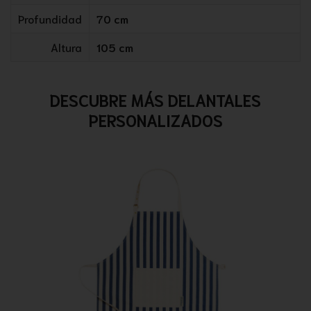
Profundidad
70 cm
Altura
105 cm
DESCUBRE MÁS DELANTALES
PERSONALIZADOS