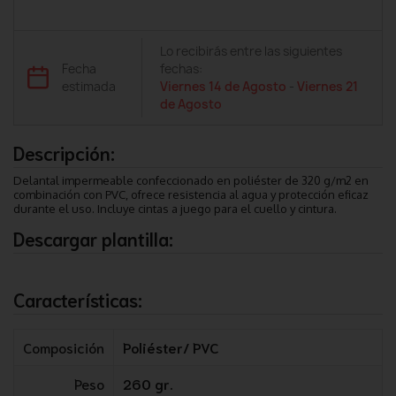
Lo recibirás entre las siguientes
Fecha
fechas:
estimada
Viernes 14 de Agosto
-
Viernes 21
de Agosto
Descripción:
Delantal impermeable confeccionado en poliéster de 320 g/m2 en
combinación con PVC, ofrece resistencia al agua y protección eficaz
durante el uso. Incluye cintas a juego para el cuello y cintura.
Descargar plantilla:
Características:
Composición
Poliéster/ PVC
Peso
260 gr.