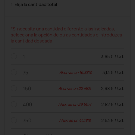
1. Elija la cantidad total
*Si necesita una cantidad diferente a las indicadas,
selecciona la opción de otras cantidades e introduzca
la cantidad deseada
1
3,65 € / Ud.
75
3,13 € / Ud.
Ahorras un 16,88%
150
2,98 € / Ud.
Ahorras un 22,45%
400
2,82 € / Ud.
Ahorras un 29,50%
750
2,53 € / Ud.
Ahorras un 44,18%