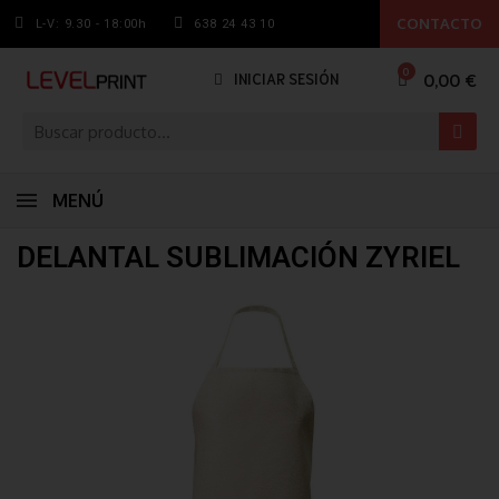
CONTACTO
L-V: 9.30 - 18:00h
638 24 43 10
0,00 €
INICIAR SESIÓN
MENÚ
DELANTAL SUBLIMACIÓN ZYRIEL