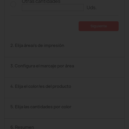
Otras cantidades
Uds.
Siguiente
2. Elija área/s de impresión
3. Configura el marcaje por área
4. Elija el color/es del producto
5. Elija las cantidades por color
6. Resumen