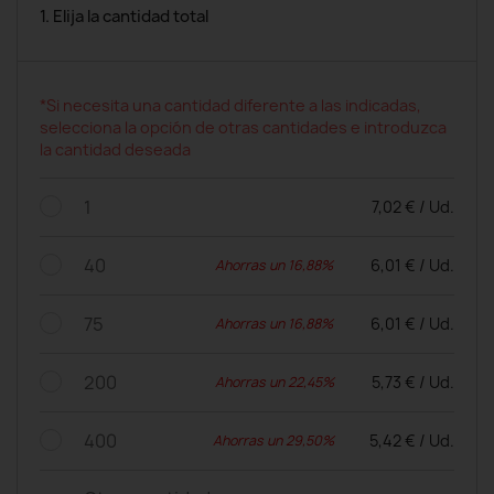
1. Elija la cantidad total
*Si necesita una cantidad diferente a las indicadas,
selecciona la opción de otras cantidades e introduzca
la cantidad deseada
1
7,02 € / Ud.
40
6,01 € / Ud.
Ahorras un 16,88%
75
6,01 € / Ud.
Ahorras un 16,88%
200
5,73 € / Ud.
Ahorras un 22,45%
400
5,42 € / Ud.
Ahorras un 29,50%