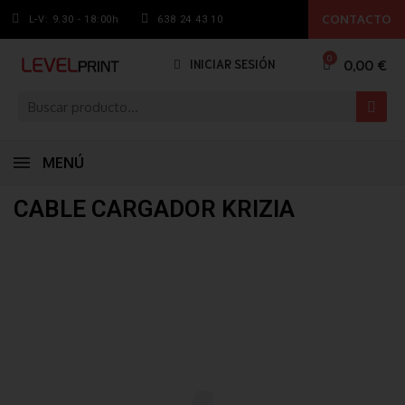
CONTACTO
L-V: 9.30 - 18:00h
638 24 43 10
0,00 €
INICIAR SESIÓN
MENÚ
CABLE CARGADOR KRIZIA