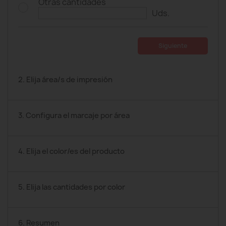
Otras cantidades
Uds.
Siguiente
2. Elija área/s de impresión
3. Configura el marcaje por área
4. Elija el color/es del producto
5. Elija las cantidades por color
6. Resumen