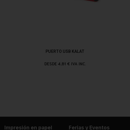
PUERTO USB KALAT
DESDE 4,81 € IVA INC.
Impresión en papel
Ferias y Eventos