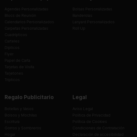
Agendas Personalizadas
Bolsas Personalizadas
Blocs de Reunión
Banderolas
Calendarios Personalizados
Lanyard Personalizados
Carpetas Personalizadas
Roll Up
Cuadrípticos
Carteles
Dípticos
Flyer
Papel de Carta
Tarjetas de Visita
Tarjetones
Trípticos
Regalo Publicitario
Legal
Botellas y Vasos
Aviso Legal
Bolsos y Mochilas
Política de Privacidad
Escritura
Política de Cookies
Gorros y Sombreros
Condiciones de Contratación
Hogar
Declaración de accesibilidad