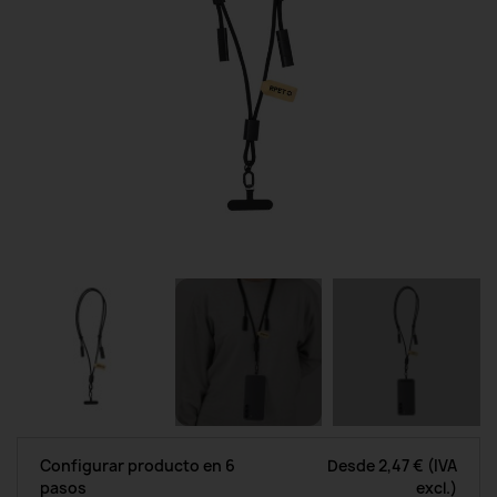
Configurar producto en 6
Desde
2,47 €
(IVA
pasos
excl.)