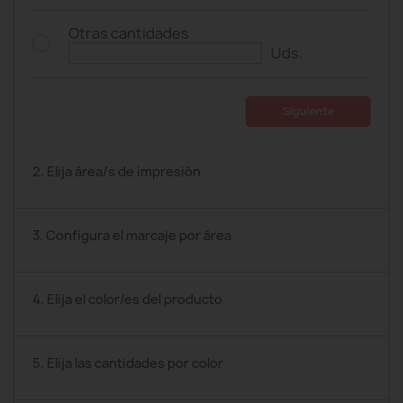
Otras cantidades
Uds.
Siguiente
2. Elija área/s de impresión
3. Configura el marcaje por área
4. Elija el color/es del producto
5. Elija las cantidades por color