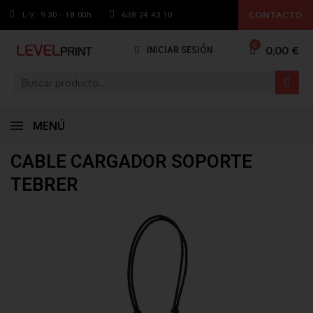
CONTACTO
L-V: 9.30 - 18:00h
638 24 43 10
0,00 €
INICIAR SESIÓN
MENÚ
CABLE CARGADOR SOPORTE
TEBRER