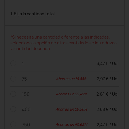
1. Elija la cantidad total
*Si necesita una cantidad diferente a las indicadas,
selecciona la opción de otras cantidades e introduzca
la cantidad deseada
1
3,47 € / Ud.
75
2,97 € / Ud.
Ahorras un 16,88%
150
2,84 € / Ud.
Ahorras un 22,45%
400
2,68 € / Ud.
Ahorras un 29,50%
750
2,47 € / Ud.
Ahorras un 40,63%