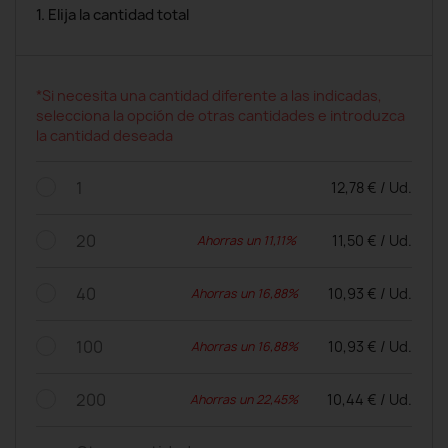
1. Elija la cantidad total
*Si necesita una cantidad diferente a las indicadas,
selecciona la opción de otras cantidades e introduzca
la cantidad deseada
1
12,78 € / Ud.
20
11,50 € / Ud.
Ahorras un 11,11%
40
10,93 € / Ud.
Ahorras un 16,88%
100
10,93 € / Ud.
Ahorras un 16,88%
200
10,44 € / Ud.
Ahorras un 22,45%