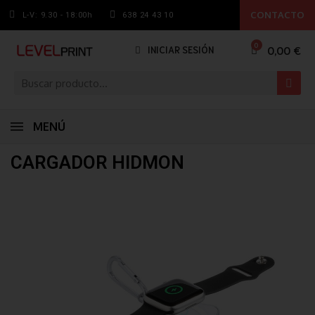
CONTACTO
L-V: 9.30 - 18:00h
638 24 43 10
0,00 €
INICIAR SESIÓN
MENÚ
CARGADOR HIDMON