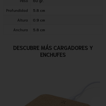
Peso
60 gr.
Profundidad
5.8 cm
Altura
0.9 cm
Anchura
5.8 cm
DESCUBRE MÁS CARGADORES Y
ENCHUFES