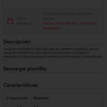
Lo recibirás entre las siguientes
Fecha
fechas:
estimada
Viernes 14 de Agosto
-
Viernes 21
de Agosto
Descripción:
Cargador inalámbrico 15W fabricado en aluminio. Diseñado para la
carga de smartphone, auriculares y smartwatch. Con fijación
magnética. Incluye mosquetón metálico de transporte. Conexión tipo
C.
Descargar plantilla:
Características:
Composición
Aluminio