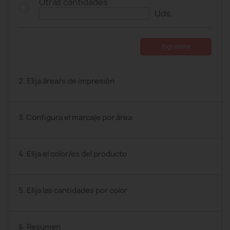
Otras cantidades
Uds.
Siguiente
2. Elija área/s de impresión
3. Configura el marcaje por área
4. Elija el color/es del producto
5. Elija las cantidades por color
6. Resumen