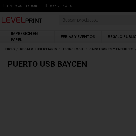
L-V: 9.30 - 18:00h
638 24 43 10
IMPRESIÓN EN
FERIAS Y EVENTOS
REGALO PUBLI
PAPEL
INICIO
REGALO PUBLICITARIO
TECNOLOGIA
CARGADORES Y ENCHUFES
PUERTO USB BAYCEN