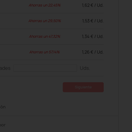
1,62 € / Ud.
Ahorras un 22,45%
1,53 € / Ud.
Ahorras un 29,50%
1,34 € / Ud.
Ahorras un 47,32%
1,26 € / Ud.
Ahorras un 57,14%
dades
Uds.
Siguiente
ión
por