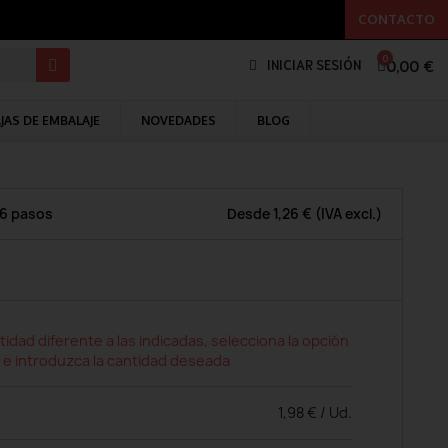
CONTACTO
0,00 €
INICIAR SESIÓN
JAS DE EMBALAJE
NOVEDADES
BLOG
 6 pasos
Desde
1,26 €
(IVA excl.)
tidad diferente a las indicadas, selecciona la opción
 e introduzca la cantidad deseada
1,98 € / Ud.