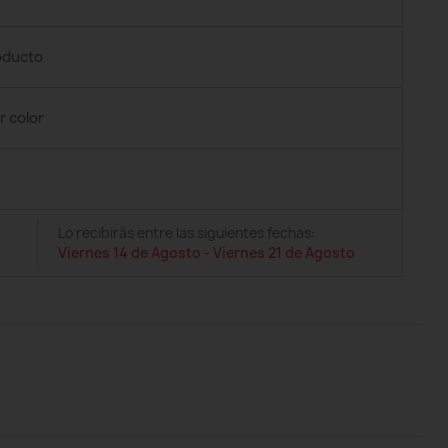
roducto
r color
Lo recibirás entre las siguientes fechas:
Viernes 14 de Agosto
-
Viernes 21 de Agosto