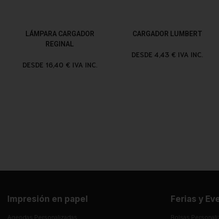
LÁMPARA CARGADOR
CARGADOR LUMBERT
REGINAL
DESDE 4,43 € IVA INC.
DESDE 16,40 € IVA INC.
Impresión en papel
Ferias y Ev
Agendas Personalizadas
Bolsas Personali