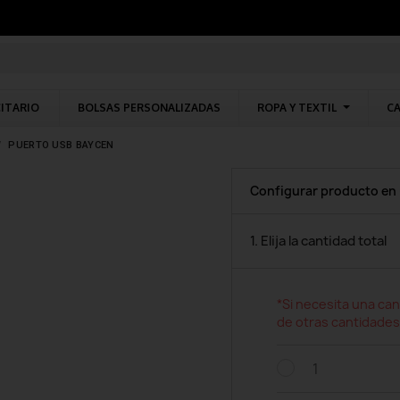
CITARIO
BOLSAS PERSONALIZADAS
ROPA Y TEXTIL
CA
PUERTO USB BAYCEN
Configurar producto en
1. Elija la cantidad total
*Si necesita una can
de otras cantidades
1