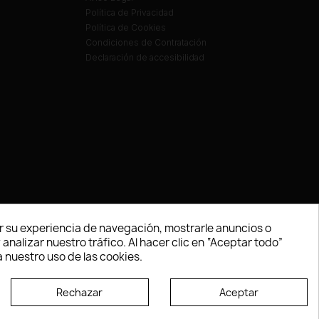
Política de Privacidad
Política de Cookies
Condiciones de Contratación
Declaración de accesibilidad
 su experiencia de navegación, mostrarle anuncios o
nalizar nuestro tráfico. Al hacer clic en “Aceptar todo”
 nuestro uso de las cookies.
Rechazar
Aceptar