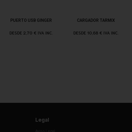
PUERTO USB GINGER
CARGADOR TARMIX
DESDE 2,70 € IVA INC.
DESDE 10,68 € IVA INC.
Legal
Aviso Legal