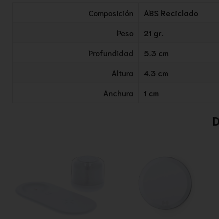
Composición
ABS Reciclado
Peso
21 gr.
Profundidad
5.3 cm
Altura
4.3 cm
Anchura
1 cm
D