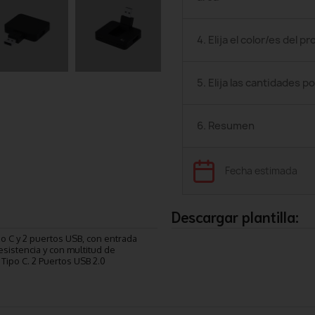
4. Elija el color/es del p
5. Elija las cantidades po
6. Resumen
Fecha estimada
Descargar plantilla:
po C y 2 puertos USB, con entrada
esistencia y con multitud de
 Tipo C. 2 Puertos USB 2.0