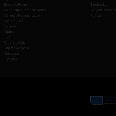
Blocs de Reunión
Banderolas
Calendarios Personalizados
Lanyard Persona
Carpetas Personalizadas
Roll Up
Cuadrípticos
Carteles
Dípticos
Flyer
Papel de Carta
Tarjetas de Visita
Tarjetones
Trípticos