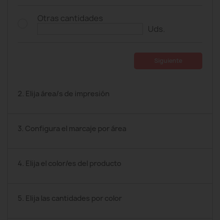
Otras cantidades
Uds.
Siguiente
2. Elija área/s de impresión
3. Configura el marcaje por área
4. Elija el color/es del producto
5. Elija las cantidades por color