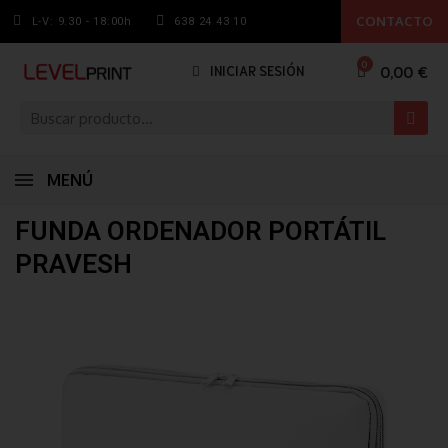
CONTACTO
L-V: 9.30 - 18:00h
638 24 43 10
0,00 €
INICIAR SESIÓN
MENÚ
FUNDA ORDENADOR PORTÁTIL
PRAVESH