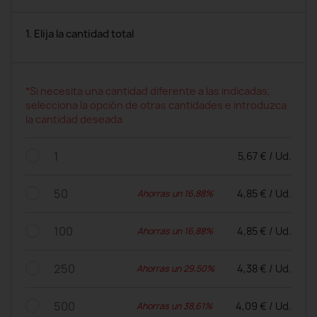
1. Elija la cantidad total
*Si necesita una cantidad diferente a las indicadas,
selecciona la opción de otras cantidades e introduzca
la cantidad deseada
1
5,67 € / Ud.
50
4,85 € / Ud.
Ahorras un 16,88%
100
4,85 € / Ud.
Ahorras un 16,88%
250
4,38 € / Ud.
Ahorras un 29,50%
500
4,09 € / Ud.
Ahorras un 38,61%