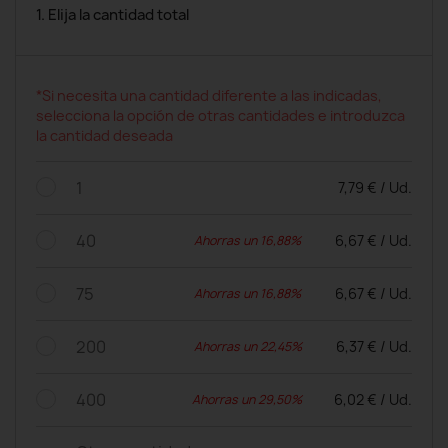
1. Elija la cantidad total
*Si necesita una cantidad diferente a las indicadas,
selecciona la opción de otras cantidades e introduzca
la cantidad deseada
1
7,79 € / Ud.
40
6,67 € / Ud.
Ahorras un 16,88%
75
6,67 € / Ud.
Ahorras un 16,88%
200
6,37 € / Ud.
Ahorras un 22,45%
400
6,02 € / Ud.
Ahorras un 29,50%