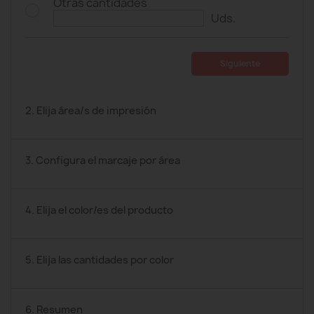
Otras cantidades
Uds.
Siguiente
2. Elija área/s de impresión
3. Configura el marcaje por área
4. Elija el color/es del producto
5. Elija las cantidades por color
6. Resumen