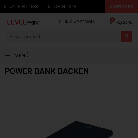
CONTACTO
L-V: 9.30 - 18:00h
638 24 43 10
0,00 €
INICIAR SESIÓN
MENÚ
POWER BANK BACKEN