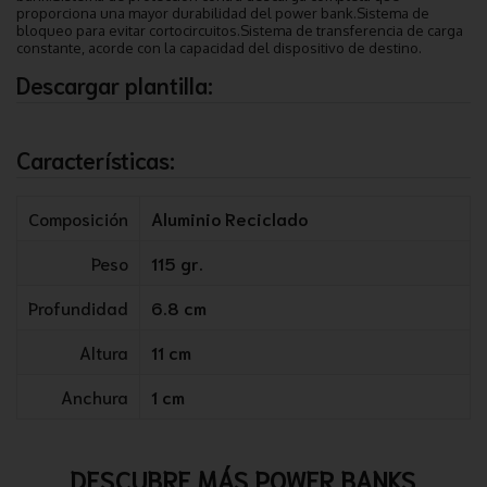
proporciona una mayor durabilidad del power bank.Sistema de
bloqueo para evitar cortocircuitos.Sistema de transferencia de carga
constante, acorde con la capacidad del dispositivo de destino.
Descargar plantilla:
Características:
Composición
Aluminio Reciclado
Peso
115 gr.
Profundidad
6.8 cm
Altura
11 cm
Anchura
1 cm
DESCUBRE MÁS POWER BANKS