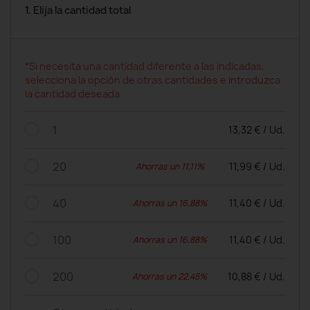
1. Elija la cantidad total
*Si necesita una cantidad diferente a las indicadas,
selecciona la opción de otras cantidades e introduzca
la cantidad deseada
1
13,32 € / Ud.
20
11,99 € / Ud.
Ahorras un 11,11%
40
11,40 € / Ud.
Ahorras un 16,88%
100
11,40 € / Ud.
Ahorras un 16,88%
200
10,88 € / Ud.
Ahorras un 22,45%