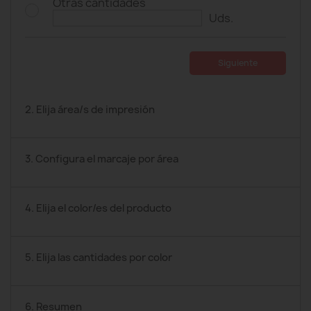
Otras cantidades
Uds.
Siguiente
2. Elija área/s de impresión
3. Configura el marcaje por área
4. Elija el color/es del producto
5. Elija las cantidades por color
6. Resumen