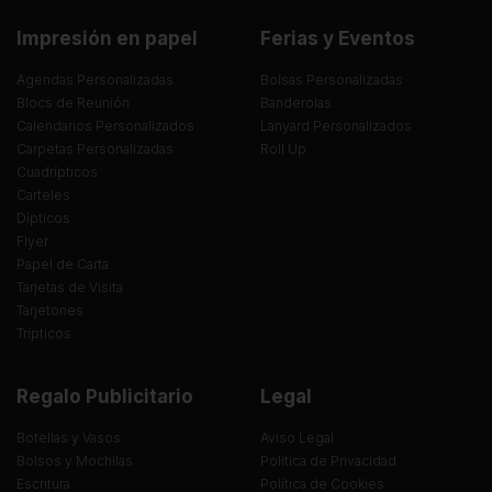
Impresión en papel
Ferias y Eventos
Agendas Personalizadas
Bolsas Personalizadas
Blocs de Reunión
Banderolas
Calendarios Personalizados
Lanyard Personalizados
Carpetas Personalizadas
Roll Up
Cuadrípticos
Carteles
Dípticos
Flyer
Papel de Carta
Tarjetas de Visita
Tarjetones
Trípticos
Regalo Publicitario
Legal
Botellas y Vasos
Aviso Legal
Bolsos y Mochilas
Política de Privacidad
Escritura
Política de Cookies