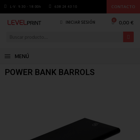
CONTACTO
L-V: 9.30 - 18:00h
638 24 43 10
0,00 €
INICIAR SESIÓN
MENÚ
POWER BANK BARROLS