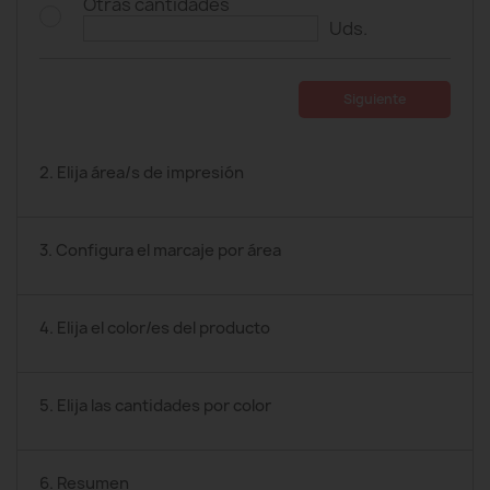
Otras cantidades
Uds.
Siguiente
2. Elija área/s de impresión
3. Configura el marcaje por área
4. Elija el color/es del producto
5. Elija las cantidades por color
6. Resumen