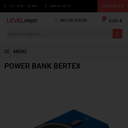
CONTACTO
L-V: 9.30 - 18:00h
638 24 43 10
0,00 €
INICIAR SESIÓN
MENÚ
POWER BANK BERTEX