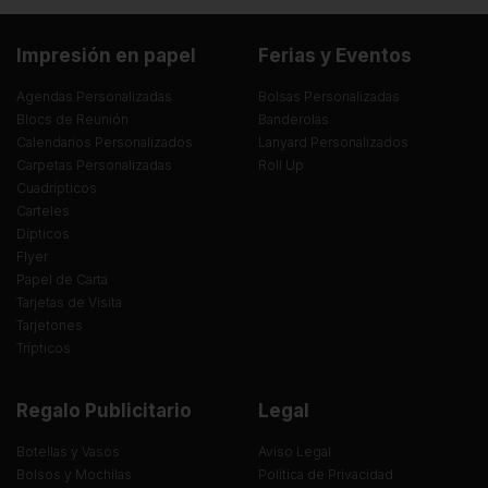
Impresión en papel
Ferias y Eventos
Agendas Personalizadas
Bolsas Personalizadas
Blocs de Reunión
Banderolas
Calendarios Personalizados
Lanyard Personalizados
Carpetas Personalizadas
Roll Up
Cuadrípticos
Carteles
Dípticos
Flyer
Papel de Carta
Tarjetas de Visita
Tarjetones
Trípticos
Regalo Publicitario
Legal
Botellas y Vasos
Aviso Legal
Bolsos y Mochilas
Política de Privacidad