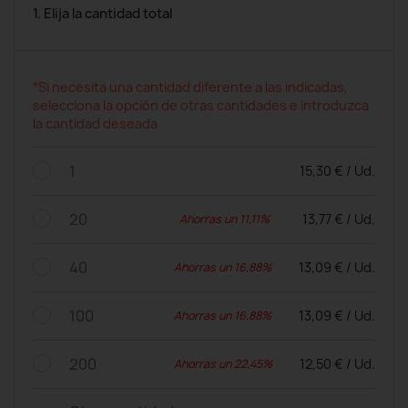
1. Elija la cantidad total
*Si necesita una cantidad diferente a las indicadas,
selecciona la opción de otras cantidades e introduzca
la cantidad deseada
1
15,30 € / Ud.
20
13,77 € / Ud.
Ahorras un 11,11%
40
13,09 € / Ud.
Ahorras un 16,88%
100
13,09 € / Ud.
Ahorras un 16,88%
200
12,50 € / Ud.
Ahorras un 22,45%