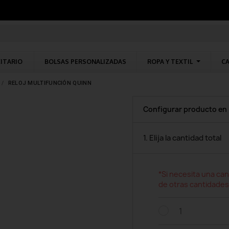
CITARIO
BOLSAS PERSONALIZADAS
ROPA Y TEXTIL
CA
RELOJ MULTIFUNCIÓN QUINN
Configurar producto en
1. Elija la cantidad total
*Si necesita una can
de otras cantidades
1