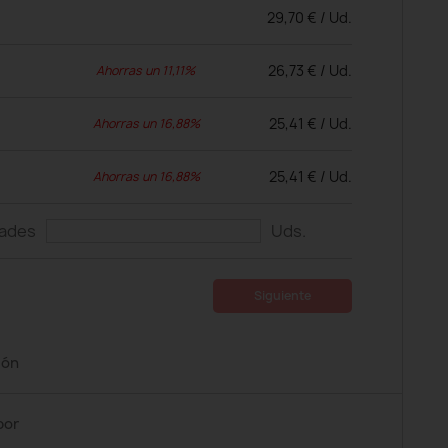
29,70 € / Ud.
26,73 € / Ud.
Ahorras un 11,11%
25,41 € / Ud.
Ahorras un 16,88%
25,41 € / Ud.
Ahorras un 16,88%
dades
Uds.
Siguiente
ión
por