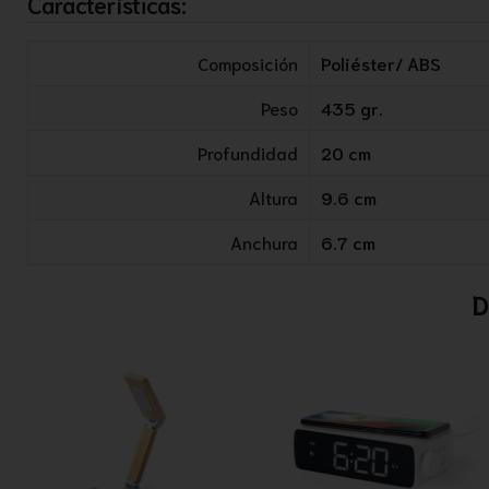
Características:
Composición
Poliéster/ ABS
Peso
435 gr.
Profundidad
20 cm
Altura
9.6 cm
Anchura
6.7 cm
D