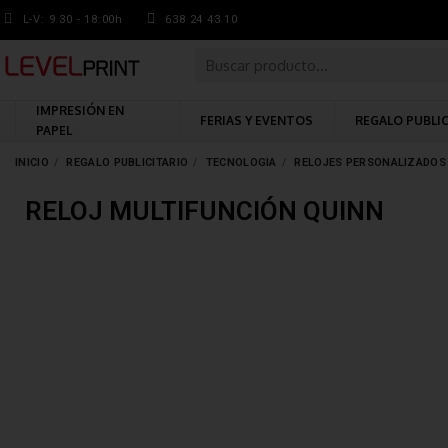
L-V: 9.30 - 18:00h
638 24 43 10
IMPRESIÓN EN
FERIAS Y EVENTOS
REGALO PUBLI
PAPEL
INICIO
REGALO PUBLICITARIO
TECNOLOGIA
RELOJES PERSONALIZADOS
RELOJ MULTIFUNCIÓN QUINN