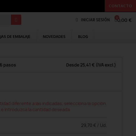
CONTACTO
0,00 €
INICIAR SESIÓN
JAS DE EMBALAJE
NOVEDADES
BLOG
 6 pasos
Desde
25,41 €
(IVA excl.)
tidad diferente a las indicadas, selecciona la opción
 e introduzca la cantidad deseada
29,70 € / Ud.