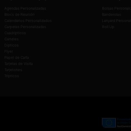
Agendas Personalizadas
Bolsas Personali
Blocs de Reunión
Banderolas
Calendarios Personalizados
Lanyard Persona
Carpetas Personalizadas
Roll Up
Cuadrípticos
Carteles
Dípticos
Flyer
Papel de Carta
Tarjetas de Visita
Tarjetones
Trípticos