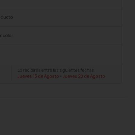
roducto
r color
Lo recibirás entre las siguientes fechas:
Jueves 13 de Agosto
-
Jueves 20 de Agosto