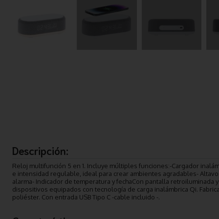
Descripción:
Reloj multifunción 5 en 1. Incluye múltiples funciones:-Cargador inalá
e intensidad regulable, ideal para crear ambientes agradables- Altavo
alarma- Indicador de temperatura y fechaCon pantalla retroiluminada 
dispositivos equipados con tecnología de carga inalámbrica Qi. Fabr
poliéster. Con entrada USB Tipo C -cable incluido -.