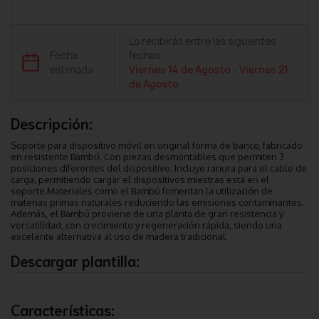
Lo recibirás entre las siguientes
Fecha
fechas:
estimada
Viernes 14 de Agosto
-
Viernes 21
de Agosto
Descripción:
Soporte para dispositivo móvil en original forma de banco, fabricado
en resistente Bambú. Con piezas desmontables que permiten 3
posiciones diferentes del dispositivo. Incluye ranura para el cable de
carga, permitiendo cargar el dispositivos miestras está en el
soporte.Materiales como el Bambú fomentan la utilización de
materias primas naturales reduciendo las emisiones contaminantes.
Además, el Bambú proviene de una planta de gran resistencia y
versatilidad, con crecimiento y regeneración rápida, siendo una
excelente alternativa al uso de madera tradicional.
Descargar plantilla:
Características: