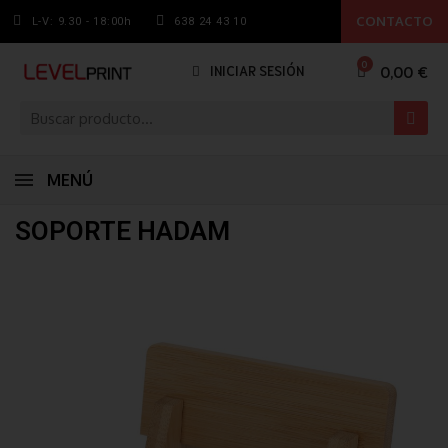
CONTACTO
L-V: 9.30 - 18:00h
638 24 43 10
0,00 €
INICIAR SESIÓN
MENÚ
SOPORTE HADAM