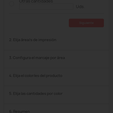
Otras cantidades
Uds.
Siguiente
2. Elija área/s de impresión
3. Configura el marcaje por área
4. Elija el color/es del producto
5. Elija las cantidades por color
6. Resumen