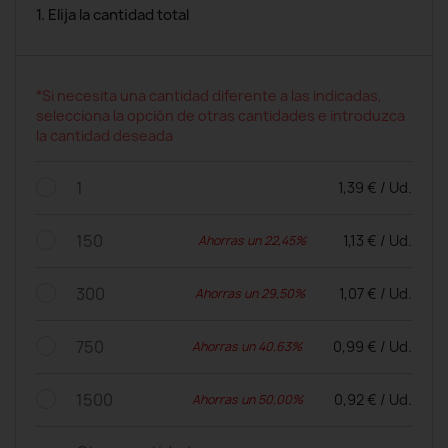
1. Elija la cantidad total
*Si necesita una cantidad diferente a las indicadas,
selecciona la opción de otras cantidades e introduzca
la cantidad deseada
1
1,39 € / Ud.
150
1,13 € / Ud.
Ahorras un 22,45%
300
1,07 € / Ud.
Ahorras un 29,50%
750
0,99 € / Ud.
Ahorras un 40,63%
1500
0,92 € / Ud.
Ahorras un 50,00%