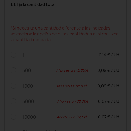
1. Elija la cantidad total
*Si necesita una cantidad diferente a las indicadas,
selecciona la opción de otras cantidades e introduzca
la cantidad deseada
1
0,14 € / Ud.
500
0,09 € / Ud.
Ahorras un 42,86%
1000
0,09 € / Ud.
Ahorras un 55,53%
5000
0,07 € / Ud.
Ahorras un 88,81%
10000
0,07 € / Ud.
Ahorras un 92,31%