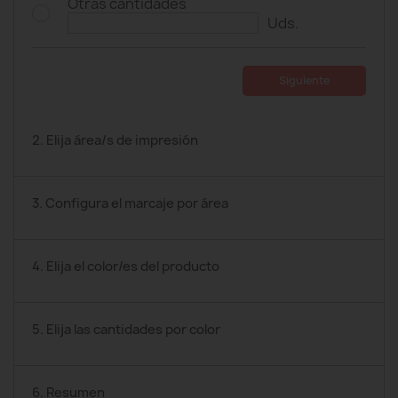
Otras cantidades
Uds.
Siguiente
2. Elija área/s de impresión
3. Configura el marcaje por área
4. Elija el color/es del producto
5. Elija las cantidades por color
6. Resumen