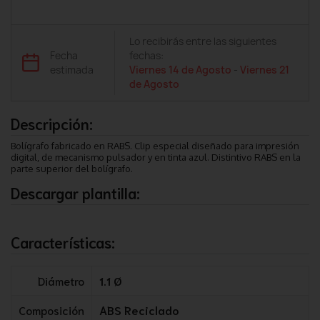
Lo recibirás entre las siguientes
Fecha
fechas:
estimada
Viernes 14 de Agosto
-
Viernes 21
de Agosto
Descripción:
Bolígrafo fabricado en RABS. Clip especial diseñado para impresión
digital, de mecanismo pulsador y en tinta azul. Distintivo RABS en la
parte superior del bolígrafo.
Descargar plantilla:
Características:
Diámetro
1.1 Ø
Composición
ABS Reciclado