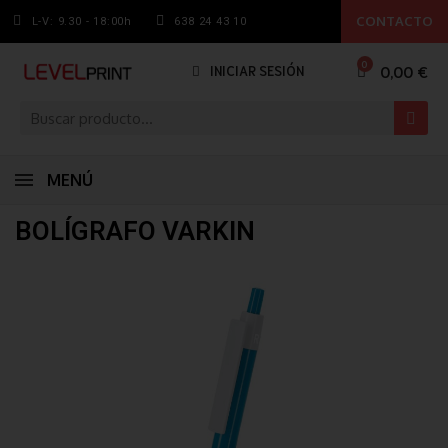
CONTACTO
L-V: 9.30 - 18:00h
638 24 43 10
0,00 €
INICIAR SESIÓN
MENÚ
BOLÍGRAFO VARKIN