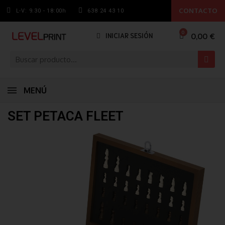
CONTACTO
L-V: 9.30 - 18:00h
638 24 43 10
0,00 €
INICIAR SESIÓN
MENÚ
SET PETACA FLEET