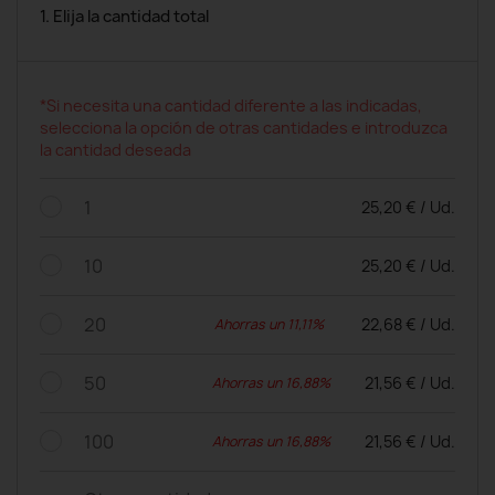
1. Elija la cantidad total
*Si necesita una cantidad diferente a las indicadas,
selecciona la opción de otras cantidades e introduzca
la cantidad deseada
1
25,20 € / Ud.
10
25,20 € / Ud.
20
22,68 € / Ud.
Ahorras un 11,11%
50
21,56 € / Ud.
Ahorras un 16,88%
100
21,56 € / Ud.
Ahorras un 16,88%