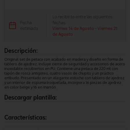
Lo recibirás entre las siguientes
Fecha
fechas:
estimada
Viernes 14 de Agosto
-
Viernes 21
de Agosto
Descripción:
Original set de petaca con acabado en madera y diseño en forma de
tablero de ajedrez. Incluye cierre de seguridad y accesorios de acero
inoxidable recubiertos en PU. Contiene una petaca de 220 ml con
tapón de rosca antigoteo, cuatro vasos de chupito y un práctico
embudo. Presentado en un elegante estuche con tablero de ajedrez
y un interior de espuma troquelada, incorpora 16 piezas de ajedrez
en color beige y 16 en marrón.
Descargar plantilla:
Características: