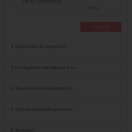
Otras cantidades
Uds.
Siguiente
2. Elija área/s de impresión
3. Configura el marcaje por área
4. Elija el color/es del producto
5. Elija las cantidades por color
6. Resumen