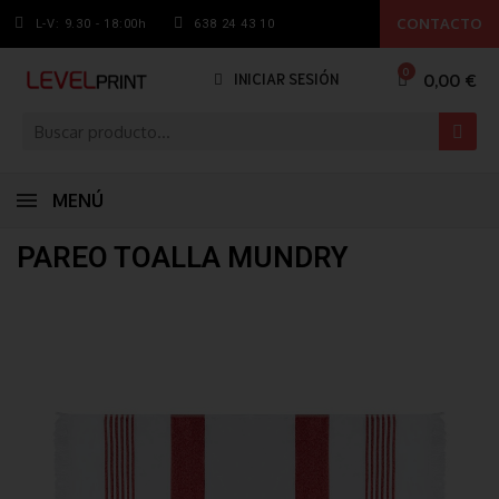
CONTACTO
L-V: 9.30 - 18:00h
638 24 43 10
0,00 €
INICIAR SESIÓN
MENÚ
PAREO TOALLA MUNDRY