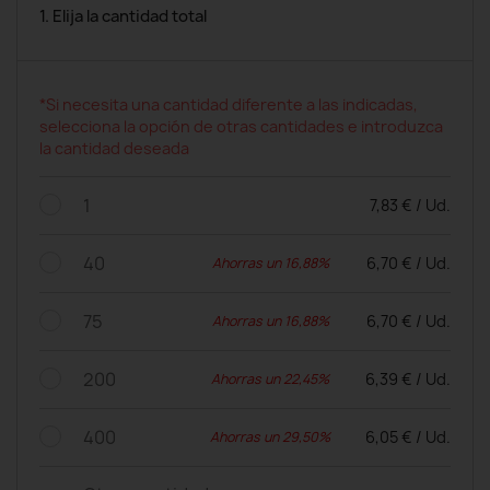
1. Elija la cantidad total
*Si necesita una cantidad diferente a las indicadas,
selecciona la opción de otras cantidades e introduzca
la cantidad deseada
1
7,83 € / Ud.
40
6,70 € / Ud.
Ahorras un 16,88%
75
6,70 € / Ud.
Ahorras un 16,88%
200
6,39 € / Ud.
Ahorras un 22,45%
400
6,05 € / Ud.
Ahorras un 29,50%