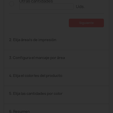
Otras cantidades
Uds.
Siguiente
2. Elija área/s de impresión
3. Configura el marcaje por área
4. Elija el color/es del producto
5. Elija las cantidades por color
6. Resumen