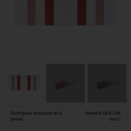
Configurar producto en 6
Desde
6,05 €
(IVA
pasos
excl.)