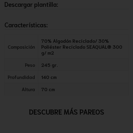
Descargar plantilla:
Características:
70% Algodón Reciclado/ 30%
Composición
Poliéster Reciclado SEAQUAL® 300
g/ m2
Peso
245 gr.
Profundidad
140 cm
Altura
70 cm
DESCUBRE MÁS PAREOS