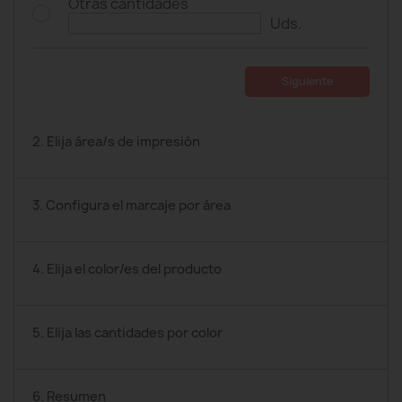
Otras cantidades
Uds.
Siguiente
2. Elija área/s de impresión
3. Configura el marcaje por área
4. Elija el color/es del producto
5. Elija las cantidades por color
6. Resumen