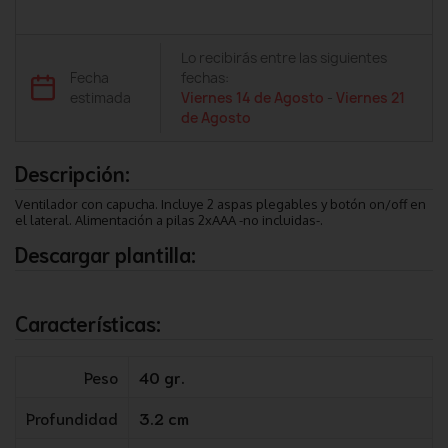
Lo recibirás entre las siguientes
Fecha
fechas:
estimada
Viernes 14 de Agosto
-
Viernes 21
de Agosto
Descripción:
Ventilador con capucha. Incluye 2 aspas plegables y botón on/off en
el lateral. Alimentación a pilas 2xAAA -no incluidas-.
Descargar plantilla:
Características:
Peso
40 gr.
Profundidad
3.2 cm