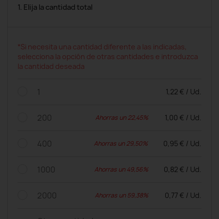
1. Elija la cantidad total
*Si necesita una cantidad diferente a las indicadas,
selecciona la opción de otras cantidades e introduzca
la cantidad deseada
1
1,22 € / Ud.
200
1,00 € / Ud.
Ahorras un 22,45%
400
0,95 € / Ud.
Ahorras un 29,50%
1000
0,82 € / Ud.
Ahorras un 49,56%
2000
0,77 € / Ud.
Ahorras un 59,38%