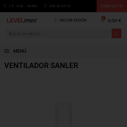
CONTACTO
L-V: 9.30 - 18:00h
638 24 43 10
0,00 €
INICIAR SESIÓN
MENÚ
VENTILADOR SANLER