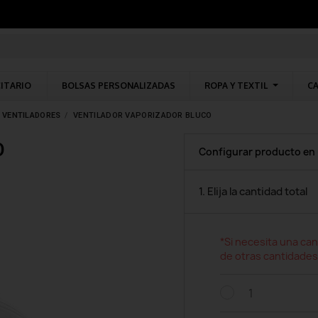
CITARIO
BOLSAS PERSONALIZADAS
ROPA Y TEXTIL
CA
VENTILADORES
VENTILADOR VAPORIZADOR BLUCO
O
Configurar producto en
1. Elija la cantidad total
*Si necesita una can
de otras cantidades
1