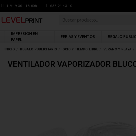
L-V: 9.30 - 18:00h
638 24 43 10
IMPRESIÓN EN
FERIAS Y EVENTOS
REGALO PUBLI
PAPEL
INICIO
REGALO PUBLICITARIO
OCIO Y TIEMPO LIBRE
VERANO Y PLAYA
VENTILADOR VAPORIZADOR BLUC