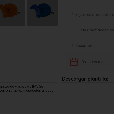
4. Elija el color/es del p
5. Elija las cantidades po
6. Resumen
Fecha estimada
Descargar plantilla:
anslúcido y aspas de EVA. Se
, con un práctico mosquetón a juego.