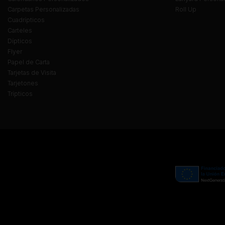
Carpetas Personalizadas
Roll Up
Cuadrípticos
Carteles
Dípticos
Flyer
Papel de Carta
Tarjetas de Visita
Tarjetones
Trípticos