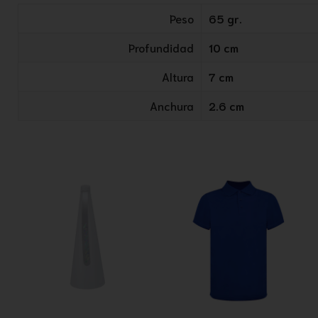
Peso
65 gr.
Profundidad
10 cm
Altura
7 cm
Anchura
2.6 cm