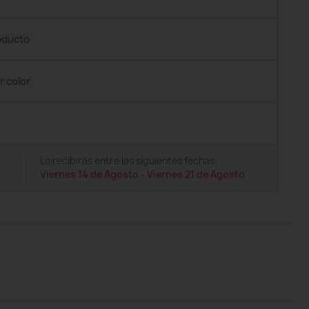
roducto
r color
Lo recibirás entre las siguientes fechas:
Viernes 14 de Agosto
-
Viernes 21 de Agosto