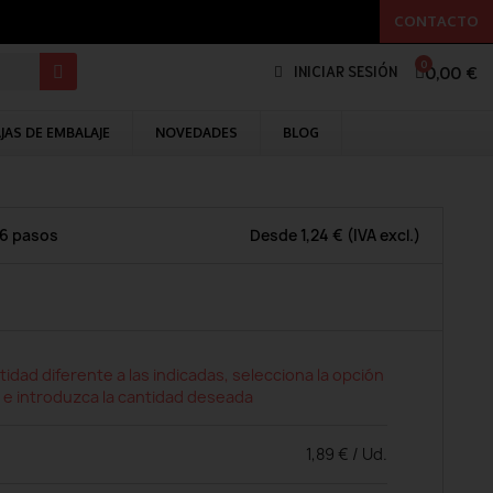
CONTACTO
0,00 €
INICIAR SESIÓN
JAS DE EMBALAJE
NOVEDADES
BLOG
 6 pasos
Desde
1,24 €
(IVA excl.)
tidad diferente a las indicadas, selecciona la opción
 e introduzca la cantidad deseada
1,89 € / Ud.