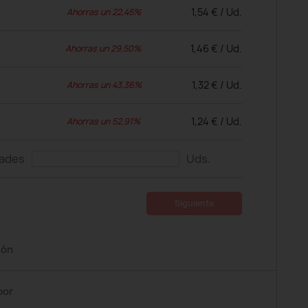
1,54 € / Ud.
Ahorras un 22,45%
1,46 € / Ud.
Ahorras un 29,50%
1,32 € / Ud.
Ahorras un 43,36%
1,24 € / Ud.
Ahorras un 52,91%
dades
Uds.
Siguiente
ión
por