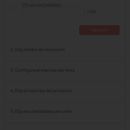
Otras cantidades
Uds.
Siguiente
2. Elija área/s de impresión
3. Configura el marcaje por área
4. Elija el color/es del producto
5. Elija las cantidades por color