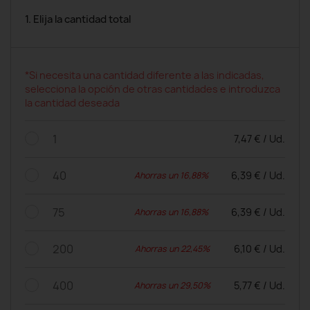
1. Elija la cantidad total
*Si necesita una cantidad diferente a las indicadas,
selecciona la opción de otras cantidades e introduzca
la cantidad deseada
1
7,47 € / Ud.
40
6,39 € / Ud.
Ahorras un 16,88%
75
6,39 € / Ud.
Ahorras un 16,88%
200
6,10 € / Ud.
Ahorras un 22,45%
400
5,77 € / Ud.
Ahorras un 29,50%