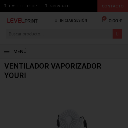
CONTACTO
L-V: 9.30 - 18:00h
638 24 43 10
0,00 €
INICIAR SESIÓN
MENÚ
VENTILADOR VAPORIZADOR
YOURI