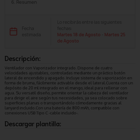
6. Resumen
Lo recibirás entre las siguientes
Fecha
fechas:
estimada
Martes 18 de Agosto
-
Martes 25
de Agosto
Descripción:
Ventilador con Vaporizador integrado. Dispone de cuatro
velocidades ajustables, controladas mediante un práctico botón
lateral de encendido y apagado. Incluye sistema de vaporización en
forma de bruma, fácilmente activable desde el lateral.Cuenta con un
depósito de 20 ml integrado en el mango, ideal para rellenar con
agua. Su versatil diseño, permite orientar la cabeza del ventilador
para dirigir el aire según tus necesidades, ya sea colocado sobre
superficies planas o transportándolo cómodamente gracias al
lanyard incluido.Con una batería de 800 mAh, compatible con
conexiones USB Tipo C -cable incluido-.
Descargar plantilla: