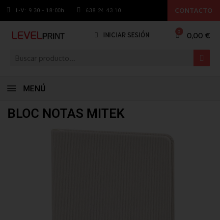
CONTACTO
L-V: 9.30 - 18:00h
638 24 43 10
0,00 €
INICIAR SESIÓN
MENÚ
BLOC NOTAS MITEK