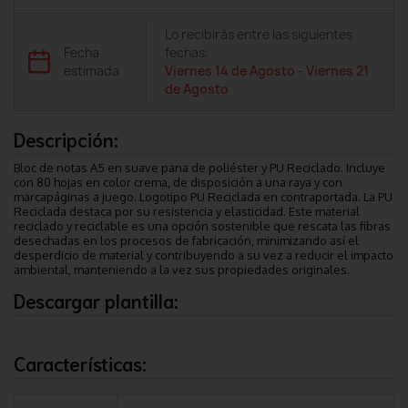
Lo recibirás entre las siguientes
Fecha
fechas:
estimada
Viernes 14 de Agosto
-
Viernes 21
de Agosto
Descripción:
Bloc de notas A5 en suave pana de poliéster y PU Reciclado. Incluye
con 80 hojas en color crema, de disposición a una raya y con
marcapáginas a juego. Logotipo PU Reciclada en contraportada. La PU
Reciclada destaca por su resistencia y elasticidad. Este material
reciclado y reciclable es una opción sostenible que rescata las fibras
desechadas en los procesos de fabricación, minimizando así el
desperdicio de material y contribuyendo a su vez a reducir el impacto
ambiental, manteniendo a la vez sus propiedades originales.
Descargar plantilla:
Características: