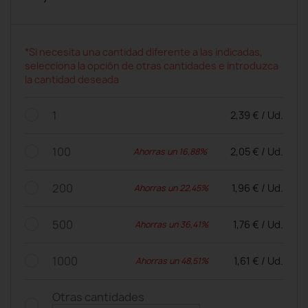
*Si necesita una cantidad diferente a las indicadas,
selecciona la opción de otras cantidades e introduzca
la cantidad deseada
1
2,39 € / Ud.
100
2,05 € / Ud.
Ahorras un 16,88%
200
1,96 € / Ud.
Ahorras un 22,45%
500
1,76 € / Ud.
Ahorras un 36,41%
1000
1,61 € / Ud.
Ahorras un 48,51%
Otras cantidades