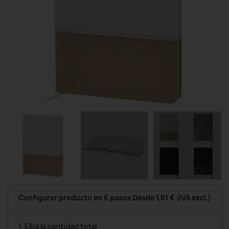
Configurar producto en 6 pasos
Desde
1,61 €
(IVA excl.)
1. Elija la cantidad total