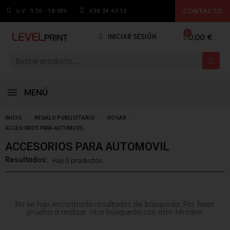
CONTACTO
L-V: 9.30 - 18:00h
638 24 43 10
0,00 €
INICIAR SESIÓN
MENÚ
INICIO
REGALO PUBLICITARIO
HOGAR
ACCESORIOS PARA AUTOMOVIL
ACCESORIOS PARA AUTOMOVIL
Resultados:
Hay 0 productos.
No se han encontrado resultados de búsqueda. Por favor
prueba a realizar otra búsqueda con otro término.