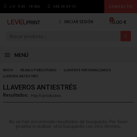
CONTACTO
L-V: 9.30 - 18:00h
638 24 43 10
0,00 €
INICIAR SESIÓN
MENÚ
INICIO
REGALO PUBLICITARIO
LLAVEROS PERSONALIZADOS
LLAVEROS ANTIESTRÉS
LLAVEROS ANTIESTRÉS
Resultados:
Hay 0 productos.
No se han encontrado resultados de búsqueda. Por favor
prueba a realizar otra búsqueda con otro término.