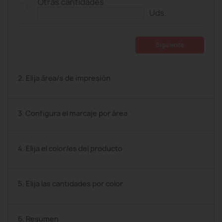
Otras cantidades
Uds.
Siguiente
2. Elija área/s de impresión
3. Configura el marcaje por área
4. Elija el color/es del producto
5. Elija las cantidades por color
6. Resumen