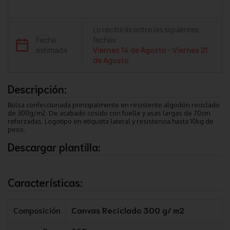
Lo recibirás entre las siguientes
Fecha
fechas:
estimada
Viernes 14 de Agosto
-
Viernes 21
de Agosto
Descripción:
Bolsa confeccionada principalmente en resistente algodón reciclado
de 300g/m2. De acabado cosido con fuelle y asas largas de 70cm
reforzadas. Logotipo en etiqueta lateral y resistencia hasta 10kg de
peso.
Descargar plantilla:
Características:
Composición
Canvas Reciclado 300 g/ m2