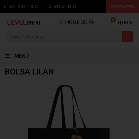
CONTACTO
L-V: 9.30 - 18:00h
638 24 43 10
0,00 €
INICIAR SESIÓN
MENÚ
BOLSA LILAN