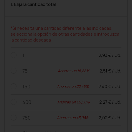
1. Elija la cantidad total
*Si necesita una cantidad diferente a las indicadas,
selecciona la opción de otras cantidades e introduzca
la cantidad deseada
1
2,93 € / Ud.
75
2,51 € / Ud.
Ahorras un 16,88%
150
2,40 € / Ud.
Ahorras un 22,45%
400
2,27 € / Ud.
Ahorras un 29,50%
750
2,02 € / Ud.
Ahorras un 45,08%