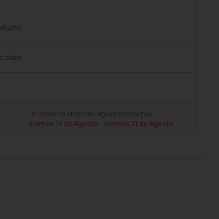
roducto
r color
Lo recibirás entre las siguientes fechas:
Viernes 14 de Agosto
-
Viernes 21 de Agosto