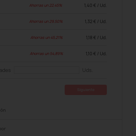
1,40 € / Ud.
Ahorras un 22,45%
1,32 € / Ud.
Ahorras un 29,50%
1,18 € / Ud.
Ahorras un 45,21%
1,10 € / Ud.
Ahorras un 54,89%
dades
Uds.
Siguiente
ión
por