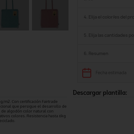
4. Elija el color/es del p
5. Elija las cantidades po
6. Resumen
Fecha estimada
Descargar plantilla:
/m2. Con certificación Fairtrade
ncional que persigue el desarrollo de
s de algodón color natural con
ativos colores. Resistencia hasta 6kg
eciclado.