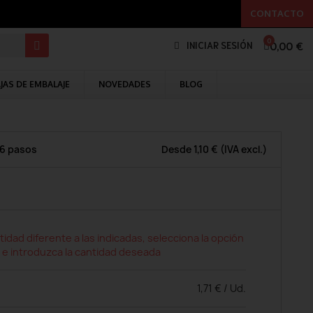
CONTACTO
0,00 €
INICIAR SESIÓN
JAS DE EMBALAJE
NOVEDADES
BLOG
 6 pasos
Desde
1,10 €
(IVA excl.)
tidad diferente a las indicadas, selecciona la opción
 e introduzca la cantidad deseada
1,71 € / Ud.