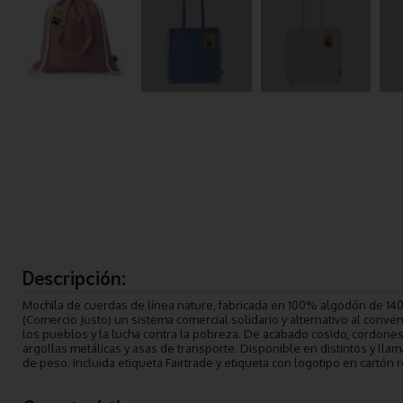
Descripción:
Mochila de cuerdas de línea nature, fabricada en 100% algodón de 140g
(Comercio Justo) un sistema comercial solidario y alternativo al conve
los pueblos y la lucha contra la pobreza. De acabado cosido, cordone
argollas metálicas y asas de transporte. Disponible en distintos y llam
de peso. Incluida etiqueta Fairtrade y etiqueta con logotipo en cartón r