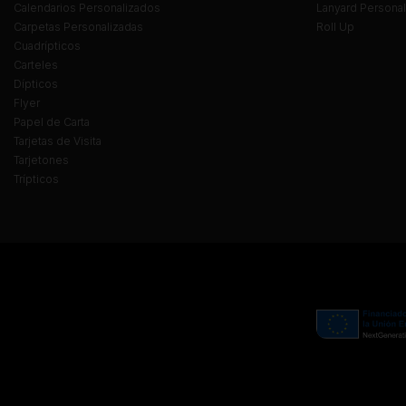
Calendarios Personalizados
Lanyard Persona
Carpetas Personalizadas
Roll Up
Cuadrípticos
Carteles
Dípticos
Flyer
Papel de Carta
Tarjetas de Visita
Tarjetones
Trípticos