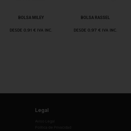
BOLSA MILEY
BOLSA RASSEL
DESDE 0,91 € IVA INC.
DESDE 0,97 € IVA INC.
Legal
Aviso Legal
Política de Privacidad