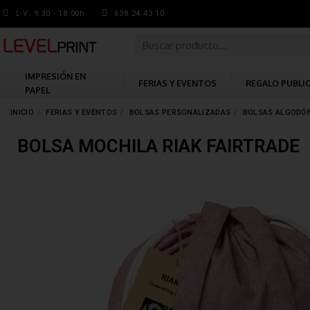
L-V: 9.30 - 18:00h
638 24 43 10
IMPRESIÓN EN
FERIAS Y EVENTOS
REGALO PUBLI
PAPEL
INICIO
FERIAS Y EVENTOS
BOLSAS PERSONALIZADAS
BOLSAS ALGODÓ
BOLSA MOCHILA RIAK FAIRTRADE