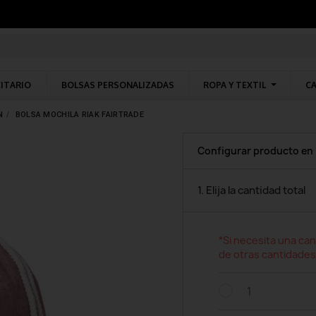
CITARIO
BOLSAS PERSONALIZADAS
ROPA Y TEXTIL
CA
N
BOLSA MOCHILA RIAK FAIRTRADE
Configurar producto en
1. Elija la cantidad total
*Si necesita una can
de otras cantidades
1