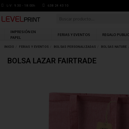
L-V: 9.30 - 18:00h
638 24 43 10
IMPRESIÓN EN
FERIAS Y EVENTOS
REGALO PUBLI
PAPEL
INICIO
FERIAS Y EVENTOS
BOLSAS PERSONALIZADAS
BOLSAS NATURE
BOLSA LAZAR FAIRTRADE