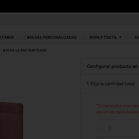
CITARIO
BOLSAS PERSONALIZADAS
ROPA Y TEXTIL
CA
BOLSA LAZAR FAIRTRADE
Configurar producto en
1. Elija la cantidad total
*Si necesita una can
de otras cantidades
1