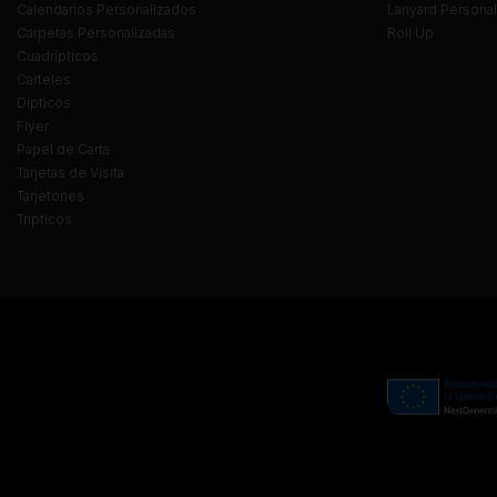
Calendarios Personalizados
Lanyard Persona
Carpetas Personalizadas
Roll Up
Cuadrípticos
Carteles
Dípticos
Flyer
Papel de Carta
Tarjetas de Visita
Tarjetones
Trípticos