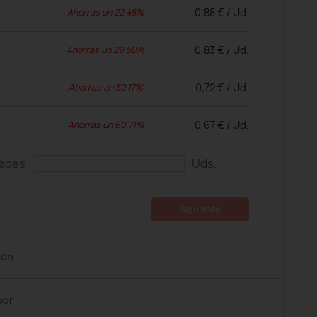
0,88 € / Ud.
Ahorras un 22,45%
0,83 € / Ud.
Ahorras un 29,50%
0,72 € / Ud.
Ahorras un 50,17%
0,67 € / Ud.
Ahorras un 60,71%
dades
Uds.
Siguiente
ión
por