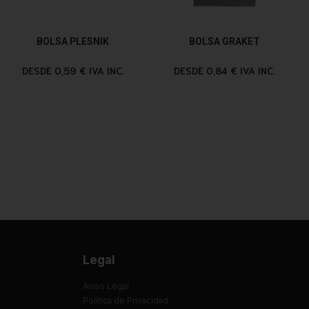
BOLSA PLESNIK
BOLSA GRAKET
DESDE 0,59 € IVA INC.
DESDE 0,84 € IVA INC.
Legal
Aviso Legal
Política de Privacidad