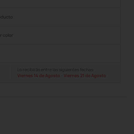
roducto
r color
Lo recibirás entre las siguientes fechas:
Viernes 14 de Agosto
-
Viernes 21 de Agosto