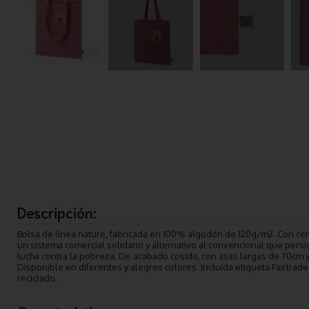
Descripción:
Bolsa de línea nature, fabricada en 100% algodón de 120g/m2. Con certi
un sistema comercial solidario y alternativo al convencional que persi
lucha contra la pobreza. De acabado cosido, con asas largas de 70cm y
Disponible en diferentes y alegres colores. Incluida etiqueta Fairtrade
reciclado.