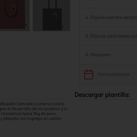
4. Elija el color/es del p
5. Elija las cantidades po
6. Resumen
Fecha estimada
Descargar plantilla:
ficación Fairtrade (Comercio Justo)
gue el desarrollo de los pueblos y la
 resistencia hasta 7kg de peso.
 y etiqueta con logotipo en cartón