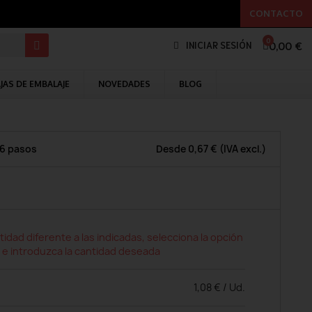
CONTACTO
0,00 €
INICIAR SESIÓN
JAS DE EMBALAJE
NOVEDADES
BLOG
 6 pasos
Desde
0,67 €
(IVA excl.)
tidad diferente a las indicadas, selecciona la opción
 e introduzca la cantidad deseada
1,08 € / Ud.