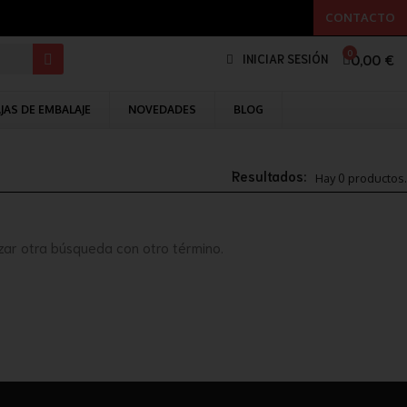
CONTACTO
0,00 €
INICIAR SESIÓN
JAS DE EMBALAJE
NOVEDADES
BLOG
Resultados:
Hay 0 productos.
zar otra búsqueda con otro término.