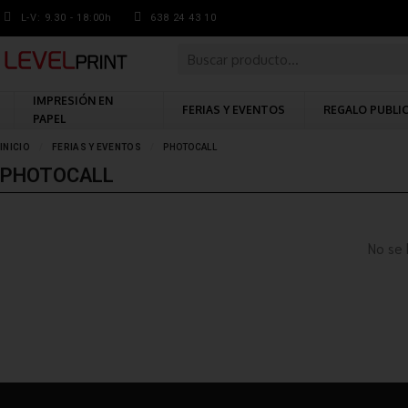
L-V: 9.30 - 18:00h
638 24 43 10
IMPRESIÓN EN
FERIAS Y EVENTOS
REGALO PUBLI
PAPEL
INICIO
FERIAS Y EVENTOS
PHOTOCALL
PHOTOCALL
No se 