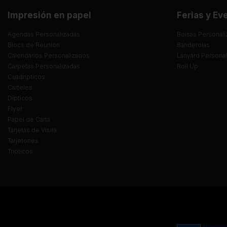
Impresión en papel
Ferias y Ev
Agendas Personalizadas
Bolsas Personali
Blocs de Reunión
Banderolas
Calendarios Personalizados
Lanyard Persona
Carpetas Personalizadas
Roll Up
Cuadrípticos
Carteles
Dípticos
Flyer
Papel de Carta
Tarjetas de Visita
Tarjetones
Trípticos