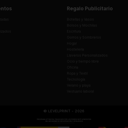
entos
Regalo Publicitario
zadas
Botellas y Vasos
Bolsos y Mochilas
lizados
Escritura
Gorros y Sombreros
Hogar
Hostelería
Llaveros Personalizados
Ocio y tiempo libre
Oficina
Ropa y Textil
Tecnología
Verano y playa
Vestuario laboral
© LEVELPRINT - 2026